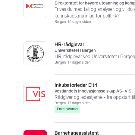
Direktoratet for høyere utdanning og kom
Trives du med tall og analyser, og vil du
kunnskapsgrunnlag for politikk?
Bergen
16 dager siden
HR-rådgjevar
Universitetet i Bergen
HR-rådgjevar ved Universitetet i Berge
Bergen
17 dager siden
Inkubatorleder Eitri
Vestlandets Innovasjonsselskap AS- VIS
Rådgiver og ledestjerne - fra oppstart til
Bergen
17 dager siden
Enkel søknad
Barnehageassistent