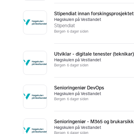
Stipendiat innan forskingsprosjekte
Høgskulen på Vestlandet
Stipendiat
Bergen
6 dager siden
Utviklar - digitale tenester (teknikar)
Høgskulen på Vestlandet
Bergen
6 dager siden
Senioringeniør DevOps
Høgskulen på Vestlandet
Bergen
6 dager siden
Senioringeniør - M365 og brukarsikk
Høgskulen på Vestlandet
Bergen
6 dager siden