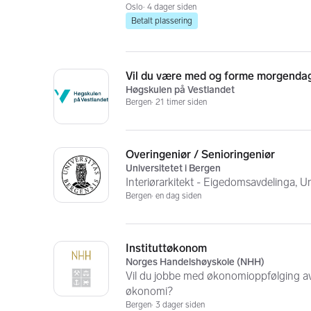
Oslo
4 dager siden
Betalt plassering
Vil du være med og forme morgenda
Høgskulen på Vestlandet
Bergen
21 timer siden
Overingeniør / Senioringeniør
Universitetet i Bergen
Interiørarkitekt - Eigedomsavdelinga, Un
Bergen
en dag siden
Instituttøkonom
Norges Handelshøyskole (NHH)
Vil du jobbe med økonomioppfølging av 
økonomi?
Bergen
3 dager siden