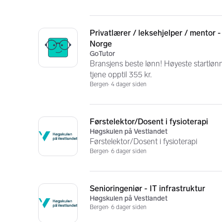
Privatlærer / leksehjelper / mentor -
Norge
GoTutor
Bransjens beste lønn! Høyeste startlønn 
tjene opptil 355 kr.
Bergen
4 dager siden
Førstelektor/Dosent i fysioterapi
Høgskulen på Vestlandet
Førstelektor/Dosent i fysioterapi
Bergen
6 dager siden
Senioringeniør - IT infrastruktur
Høgskulen på Vestlandet
Bergen
6 dager siden