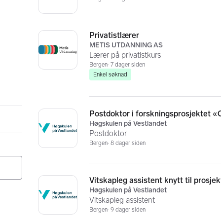
Privatistlærer
METIS UTDANNING AS
Lærer på privatistkurs
Bergen
7 dager siden
Enkel søknad
Postdoktor i forskningsprosjektet 
Høgskulen på Vestlandet
Postdoktor
Bergen
8 dager siden
Vitskapleg assistent knytt til pros
Høgskulen på Vestlandet
Vitskapleg assistent
Bergen
9 dager siden