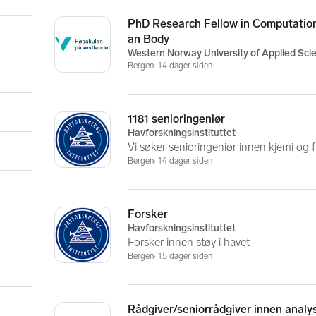
PhD Research Fellow in Computatio
an Body
Western Norway University of Applied Sci
Bergen
14 dager siden
1181 senioringeniør
Havforskningsinstituttet
Vi søker senioringeniør innen kjemi og
Bergen
14 dager siden
Forsker
Havforskningsinstituttet
Forsker innen støy i havet
Bergen
15 dager siden
Rådgiver/seniorrådgiver innen analy