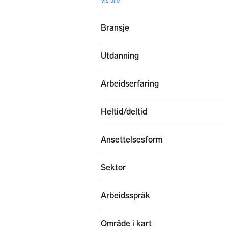
Vis alle
Bransje
Utdanning
Arbeidserfaring
Heltid/deltid
Ansettelsesform
Sektor
Arbeidsspråk
Område i kart