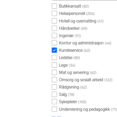
Butikkansatt
(
82
)
Helsepersonell
(
204
)
Hotell og overnatting
(
41
)
Håndverker
(
69
)
Ingeniør
(
51
)
Kontor og administrasjon
(
46
)
Kundeservice
(
62
)
Ledelse
(
80
)
Lege
(
34
)
Mat og servering
(
62
)
Omsorg og sosialt arbeid
(
122
)
Rådgivning
(
62
)
Salg
(
78
)
Sykepleier
(
100
)
Undervisning og pedagogikk
(
71
)