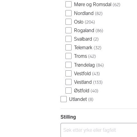
Møre og Romsdal
(
62
)
Nordland
(
82
)
Oslo
(
204
)
Rogaland
(
86
)
Svalbard
(
2
)
Telemark
(
32
)
Troms
(
42
)
Trøndelag
(
84
)
Vestfold
(
43
)
Vestland
(
133
)
Østfold
(
40
)
Utlandet
(
8
)
Stilling