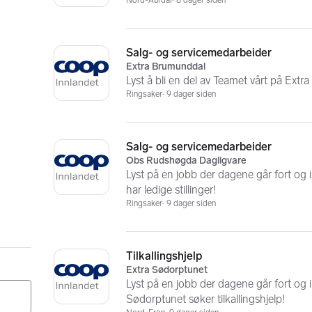
Nord-Aurdal
8 dager siden
Salg- og servicemedarbeider
Extra Brumunddal
Lyst å bli en del av Teamet vårt på Ext
Ringsaker
9 dager siden
Salg- og servicemedarbeider
Obs Rudshøgda Dagligvare
Lyst på en jobb der dagene går fort og
har ledige stillinger!
Ringsaker
9 dager siden
Tilkallingshjelp
Extra Sødorptunet
Lyst på en jobb der dagene går fort og i
Sødorptunet søker tilkallingshjelp!