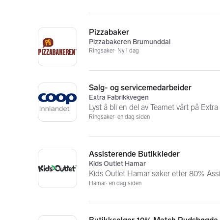
Pizzabaker
Pizzabakeren Brumunddal
Ringsaker
Ny i dag
Salg- og servicemedarbeider
Extra Fabrikkvegen
Lyst å bli en del av Teamet vårt på Extr
Ringsaker
en dag siden
Assisterende Butikkleder
Kids Outlet Hamar
Kids Outlet Hamar søker etter 80% Assi
Hamar
en dag siden