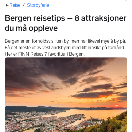
Her er du
Reise
/
Storbyferie
Bergen reisetips – 8 attraksjoner
du må oppleve
Bergen er en forholdsvis liten by, men har likevel mye å by på.
Få det meste ut av vestlandsbyen med litt innsikt på forhånd.
Her er FINN Reises 7 favoritter i Bergen.