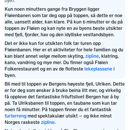
zipline
lekeplassene
turterreng
zipline