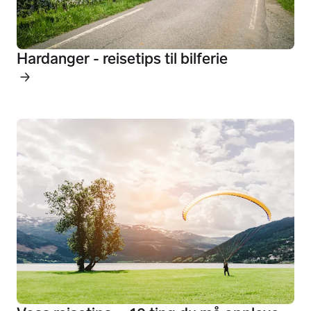
Hardanger - reisetips til bilferie