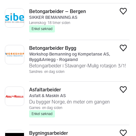
Betongarbeider – Bergen
Legg
SIKKER BEMANNING AS
Lørenskog
18 timer siden
Enkel søknad
Betongarbeider Bygg
Legg
Workshop Bemanning og Kompetanse AS,
Bygg&Anlegg - Rogaland
Betongarbeider i Stavanger-Mulig rotasjon 3/1!
Sandnes
en dag siden
Asfaltarbeider
Legg
Asfalt & Maskin AS
Du bygger Norge, én meter om gangen
Garnes
en dag siden
Enkel søknad
Bygningsarbeider