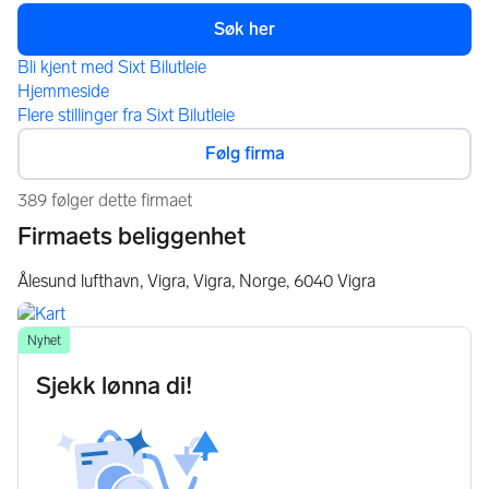
Bli kjent med Sixt Bilutleie
Hjemmeside
Flere stillinger fra Sixt Bilutleie
Følg firma
389 følger dette firmaet
Firmaets beliggenhet
Ålesund lufthavn, Vigra, Vigra, Norge,
6040
Vigra