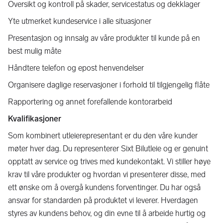
Oversikt og kontroll på skader, servicestatus og dekklager
Yte utmerket kundeservice i alle situasjoner
Presentasjon og innsalg av våre produkter til kunde på en
best mulig måte
Håndtere telefon og epost henvendelser
Organisere daglige reservasjoner i forhold til tilgjengelig flåte
Rapportering og annet forefallende kontorarbeid
Kvalifikasjoner
Som kombinert utleierepresentant er du den våre kunder
møter hver dag. Du representerer Sixt Bilutleie og er genuint
opptatt av service og trives med kundekontakt. Vi stiller høye
krav til våre produkter og hvordan vi presenterer disse, med
ett ønske om å overgå kundens forventinger. Du har også
ansvar for standarden på produktet vi leverer. Hverdagen
styres av kundens behov, og din evne til å arbeide hurtig og