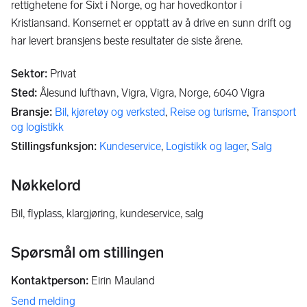
rettighetene for Sixt i Norge, og har hovedkontor i
Kristiansand. Konsernet er opptatt av å drive en sunn drift og
har levert bransjens beste resultater de siste årene.
Sektor
:
Privat
Sted
:
Ålesund lufthavn, Vigra, Vigra, Norge,
6040
Vigra
Bransje
:
Bil, kjøretøy og verksted
,
Reise og turisme
,
Transport
og logistikk
Stillingsfunksjon
:
Kundeservice
,
Logistikk og lager
,
Salg
Nøkkelord
bil, flyplass, klargjøring, kundeservice, salg
Spørsmål om stillingen
Kontaktperson
:
Eirin Mauland
Send melding