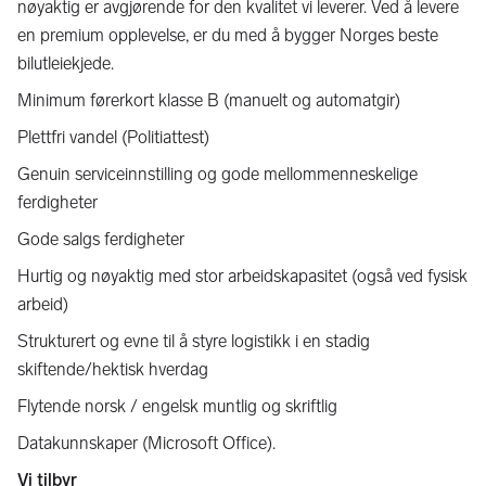
nøyaktig er avgjørende for den kvalitet vi leverer. Ved å levere
en premium opplevelse, er du med å bygger Norges beste
bilutleiekjede.
Minimum førerkort klasse B (manuelt og automatgir)
Plettfri vandel (Politiattest)
Genuin serviceinnstilling og gode mellommenneskelige
ferdigheter
Gode salgs ferdigheter
Hurtig og nøyaktig med stor arbeidskapasitet (også ved fysisk
arbeid)
Strukturert og evne til å styre logistikk i en stadig
skiftende/hektisk hverdag
Flytende norsk / engelsk muntlig og skriftlig
Datakunnskaper (Microsoft Office).
Vi tilbyr