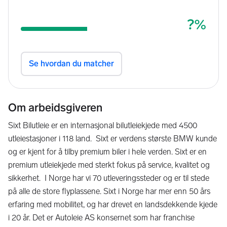
Om arbeidsgiveren
Sixt Bilutleie er en internasjonal bilutleiekjede med 4500
utleiestasjoner i 118 land. Sixt er verdens største BMW kunde
og er kjent for å tilby premium biler i hele verden. Sixt er en
premium utleiekjede med sterkt fokus på service, kvalitet og
sikkerhet. I Norge har vi 70 utleveringssteder og er til stede
på alle de store flyplassene. Sixt i Norge har mer enn 50 års
erfaring med mobilitet, og har drevet en landsdekkende kjede
i 20 år. Det er Autoleie AS konsernet som har franchise