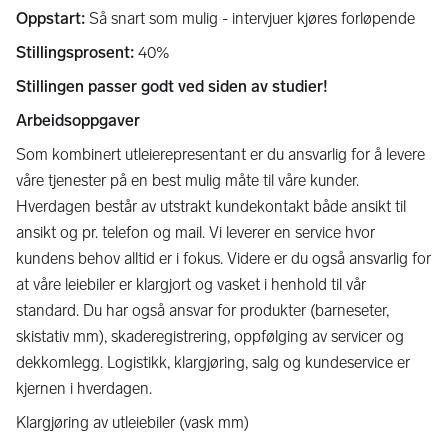
Oppstart:
Så snart som mulig - intervjuer kjøres forløpende
Stillingsprosent:
40%
Stillingen passer godt ved siden av studier!
Arbeidsoppgaver
Som kombinert utleierepresentant er du ansvarlig for å levere
våre tjenester på en best mulig måte til våre kunder.
Hverdagen består av utstrakt kundekontakt både ansikt til
ansikt og pr. telefon og mail. Vi leverer en service hvor
kundens behov alltid er i fokus. Videre er du også ansvarlig for
at våre leiebiler er klargjort og vasket i henhold til vår
standard. Du har også ansvar for produkter (barneseter,
skistativ mm), skaderegistrering, oppfølging av servicer og
dekkomlegg. Logistikk, klargjøring, salg og kundeservice er
kjernen i hverdagen.
Klargjøring av utleiebiler (vask mm)