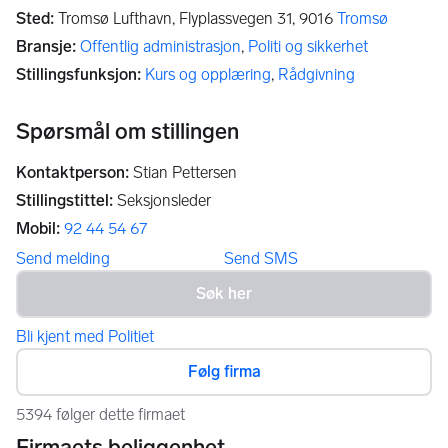
Sted
:
Tromsø Lufthavn, Flyplassvegen 31,
9016
Tromsø
Bransje
:
Offentlig administrasjon
,
Politi og sikkerhet
Stillingsfunksjon
:
Kurs og opplæring
,
Rådgivning
Spørsmål om stillingen
Kontaktperson
:
Stian Pettersen
Stillingstittel
:
Seksjonsleder
Mobil
:
92 44 54 67
Send melding
Send SMS
Bli kjent med Politiet
Følg firma
5394 følger dette firmaet
Firmaets beliggenhet