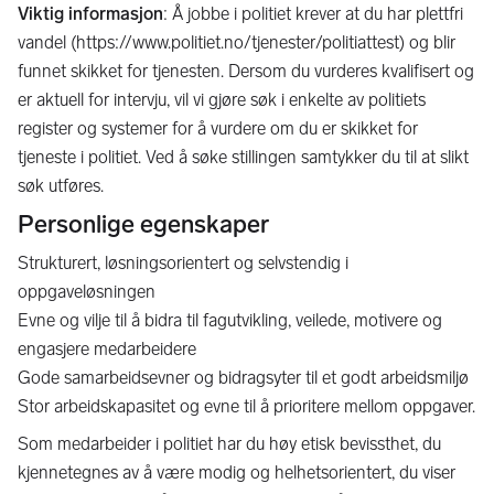
Viktig informasjon
: Å jobbe i politiet krever at du har plettfri
vandel (https://www.politiet.no/tjenester/politiattest) og blir
funnet skikket for tjenesten. Dersom du vurderes kvalifisert og
er aktuell for intervju, vil vi gjøre søk i enkelte av politiets
register og systemer for å vurdere om du er skikket for
tjeneste i politiet. Ved å søke stillingen samtykker du til at slikt
søk utføres.
Personlige egenskaper
Strukturert, løsningsorientert og selvstendig i
oppgaveløsningen
Evne og vilje til å bidra til fagutvikling, veilede, motivere og
engasjere medarbeidere
Gode samarbeidsevner og bidragsyter til et godt arbeidsmiljø
Stor arbeidskapasitet og evne til å prioritere mellom oppgaver.
Som medarbeider i politiet har du høy etisk bevissthet, du
kjennetegnes av å være modig og helhetsorientert, du viser