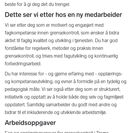
beste for å gi deg det du trenger.
Dette ser vi etter hos en ny medarbeider
Vi ser etter deg som er motivert og engasjert med
fagkompetanse innen grensekontroll, som ønsker å bidra
aktivt til faglig kvalitet og utvikling i tjenesten. Du har god
forståelse for regelverk, metoder og praksis innen
grensekontroll, og trives med fagutvikling og kontinuerlig
forbedringsarbeid.
Du har interesse for - og gjerne erfaring med - opplærings-
og kompetanseutvikling, og evner å formidle på en tydelig og
pedagogisk måte. Vi ser også etter deg som er strukturert,
initiativrik og opptatt av å holde både deg selv og fagmiljøet
oppdatert. Samtidig samarbeider du godt med andre og
bidrar til et inkluderende og utviklende arbeidsmiljø.
Arbeidsoppgaver