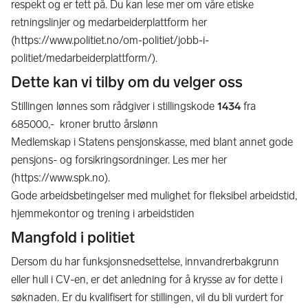
respekt og er tett på. Du kan lese mer om våre etiske
retningslinjer og medarbeiderplattform her
(https://www.politiet.no/om-politiet/jobb-i-
politiet/medarbeiderplattform/).
Dette kan vi tilby om du velger oss
Stillingen lønnes som rådgiver i stillingskode
1434
fra
685000,- kroner brutto årslønn
Medlemskap i Statens pensjonskasse, med blant annet gode
pensjons- og forsikringsordninger. Les mer her
(https://www.spk.no).
Gode arbeidsbetingelser med mulighet for fleksibel arbeidstid,
hjemmekontor og trening i arbeidstiden
Mangfold i politiet
Dersom du har funksjonsnedsettelse, innvandrerbakgrunn
eller hull i CV-en, er det anledning for å krysse av for dette i
søknaden. Er du kvalifisert for stillingen, vil du bli vurdert for