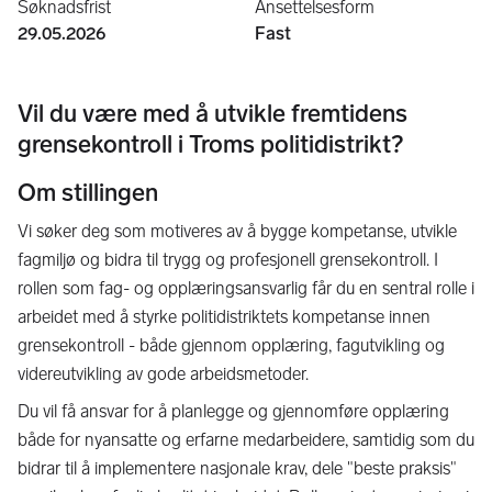
Søknadsfrist
Ansettelsesform
29.05.2026
Fast
Vil du være med å utvikle fremtidens
grensekontroll i Troms politidistrikt?
Om stillingen
Vi søker deg som motiveres av å bygge kompetanse, utvikle
fagmiljø og bidra til trygg og profesjonell grensekontroll. I
rollen som fag- og opplæringsansvarlig får du en sentral rolle i
arbeidet med å styrke politidistriktets kompetanse innen
grensekontroll - både gjennom opplæring, fagutvikling og
videreutvikling av gode arbeidsmetoder.
Du vil få ansvar for å planlegge og gjennomføre opplæring
både for nyansatte og erfarne medarbeidere, samtidig som du
bidrar til å implementere nasjonale krav, dele "beste praksis"