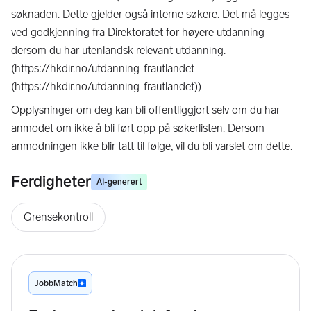
søknaden. Dette gjelder også interne søkere. Det må legges
ved godkjenning fra Direktoratet for høyere utdanning
dersom du har utenlandsk relevant utdanning.
(https://hkdir.no/utdanning-frautlandet
(https://hkdir.no/utdanning-frautlandet))
Opplysninger om deg kan bli offentliggjort selv om du har
anmodet om ikke å bli ført opp på søkerlisten. Dersom
anmodningen ikke blir tatt til følge, vil du bli varslet om dette.
Ferdigheter
AI-generert
Grensekontroll