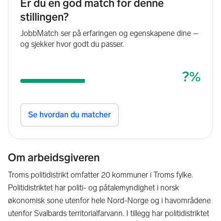
Om arbeidsgiveren
Troms politidistrikt omfatter 20 kommuner i Troms fylke.
Politidistriktet har politi- og påtalemyndighet i norsk
økonomisk sone utenfor hele Nord-Norge og i havområdene
utenfor Svalbards territorialfarvann. I tillegg har politidistriktet