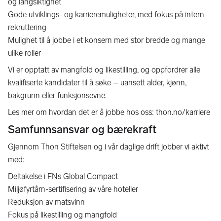
og langsiktighet
Gode utviklings- og karrieremuligheter, med fokus på intern
rekruttering
Mulighet til å jobbe i et konsern med stor bredde og mange
ulike roller
Vi er opptatt av mangfold og likestilling, og oppfordrer alle
kvalifiserte kandidater til å søke – uansett alder, kjønn,
bakgrunn eller funksjonsevne.
Les mer om hvordan det er å jobbe hos oss: thon.no/karriere
Samfunnsansvar og bærekraft
Gjennom Thon Stiftelsen og i vår daglige drift jobber vi aktivt
med:
Deltakelse i FNs Global Compact
Miljøfyrtårn-sertifisering av våre hoteller
Reduksjon av matsvinn
Fokus på likestilling og mangfold