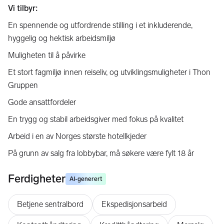
Vi tilbyr:
En spennende og utfordrende stilling i et inkluderende,
hyggelig og hektisk arbeidsmiljø
Muligheten til å påvirke
Et stort fagmiljø innen reiseliv, og utviklingsmuligheter i Thon
Gruppen
Gode ansattfordeler
En trygg og stabil arbeidsgiver med fokus på kvalitet
Arbeid i en av Norges største hotellkjeder
På grunn av salg fra lobbybar, må søkere være fylt 18 år
Ferdigheter
AI-generert
Betjene sentralbord
Ekspedisjonsarbeid