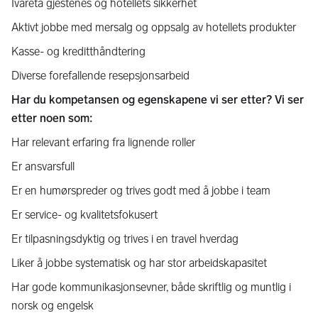
Ivareta gjestenes og hotellets sikkerhet
Aktivt jobbe med mersalg og oppsalg av hotellets produkter
Kasse- og kreditthåndtering
Diverse forefallende resepsjonsarbeid
Har du kompetansen og egenskapene vi ser etter? Vi ser
etter noen som:
Har relevant erfaring fra lignende roller
Er ansvarsfull
Er en humørspreder og trives godt med å jobbe i team
Er service- og kvalitetsfokusert
Er tilpasningsdyktig og trives i en travel hverdag
Liker å jobbe systematisk og har stor arbeidskapasitet
Har gode kommunikasjonsevner, både skriftlig og muntlig i
norsk og engelsk