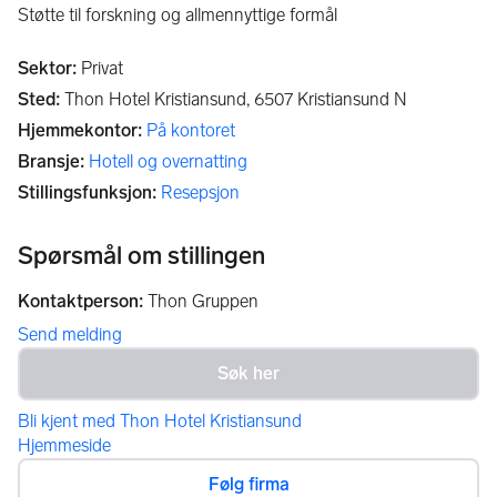
Støtte til forskning og allmennyttige formål
Sektor
:
Privat
Sted
:
Thon Hotel Kristiansund,
6507
Kristiansund N
Hjemmekontor
:
På kontoret
Bransje
:
Hotell og overnatting
Stillingsfunksjon
:
Resepsjon
Spørsmål om stillingen
Kontaktperson
:
Thon Gruppen
Send melding
Bli kjent med Thon Hotel Kristiansund
Hjemmeside
Følg firma