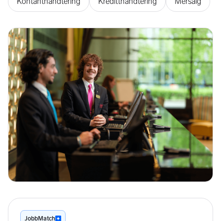
Kontanthåndtering
Kreditthåndtering
Mersalg