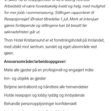
Arbeidstid vil være hovedsakelig kveld og helg, med mulighet
for mer jobb i sommersesong. Stillingen rapporterer til
Resepsjonssjef. Ønsket tiltredelse 1. juli.
Merk at intervjuer
gjøres fortløpende og stillingene kan bli besatt før
søknadsfristen går ut.
Thon Hotel Kristiansund er et forretningshotell på Innlandet,
med utsikt mot sentrum, sundet og eget uteområde ved
sjøen.
Ansvarsområder/arbeidsoppgaver:
Møte alle gjester på en profesjonell og engasjert måte
Inn- og utsjekk av gjester
Betjene sentralbord og håndtere alle henvendelser
Holde resepsjon og lobby ryddig og innbydende
Behandle personopplysninger konfidensielt