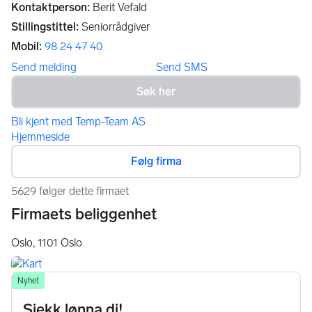
Kontaktperson
:
Berit Vefald
Stillingstittel
:
Seniorrådgiver
Mobil
:
98 24 47 40
Send melding
Send SMS
Bli kjent med Temp-Team AS
Hjemmeside
Følg firma
5629 følger dette firmaet
Firmaets beliggenhet
Oslo,
1101
Oslo