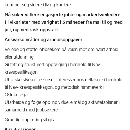
kommer seg videre i liv og karriere.
Nå søker vi flere engasjerte jobb- og markedsveiledere
til vikariater med varighet i 3 måneder fra mai til og med
juli, og med rask oppstart.
Ansvarsområder og arbeidsoppgaver
Veilede og støtte jobbsøkere på veien mot ordinært arbeid
eller utdanning
Gi tett og strukturert oppfølging i henhold til Nav-
kravspesifikasjon
Utforske styrker, ressurser, interesser hos deltakere i henhold
til Nav- kravspesifikasjon, og metodisk rammeverk i
Oslokollega
Utarbeide og følge opp individuelle mål og aktivitetsplaner i
samarbeid med jobbsøkere
Grundig opplæring vil gis.
Kvalifikasjoner