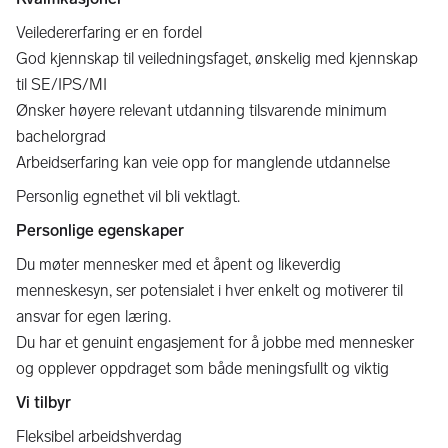
Veiledererfaring er en fordel
God kjennskap til veiledningsfaget, ønskelig med kjennskap
til SE/IPS/MI
Ønsker høyere relevant utdanning tilsvarende minimum
bachelorgrad
Arbeidserfaring kan veie opp for manglende utdannelse
Personlig egnethet vil bli vektlagt.
Personlige egenskaper
Du møter mennesker med et åpent og likeverdig
menneskesyn, ser potensialet i hver enkelt og motiverer til
ansvar for egen læring.
Du har et genuint engasjement for å jobbe med mennesker
og opplever oppdraget som både meningsfullt og viktig
Vi tilbyr
Fleksibel arbeidshverdag