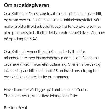
Om arbeidsgiveren
OsloKollega er Oslos største arbeids- og inkluderingsbedrift,
og vi har over 50 års fartstid i arbeidsinkluderingsfeltet. Vårt
mål er å bidra til økt arbeidsinkludering for deltakere som av
ulike grunner står helt eller delvis utenfor arbeidslivet. Vi jobber
på oppdrag fra NAV.
OsloKollega leverer ulike arbeidsmarkedstilbud for
arbeidssøkere med bistandsbehov med mål om fast jobb i
ordinære virksomheter eller utdanning. Vi er en arbeids- og
inkluderingsbedrift med rundt 85 ordinært ansatte, og har
over 250 kandidater i ulike programmer.
Hovedkontoret vårt ligger på Lambertseter i Cecilie
Thoresens vei 11, vi har flere lokasjoner i Oslo.
Sektor
:
Privat