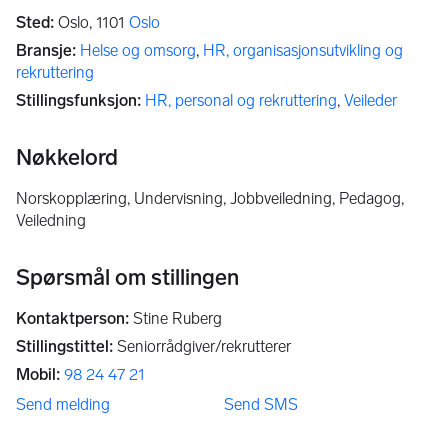
Sted
:
Oslo,
1101
Oslo
Bransje
:
Helse og omsorg
,
HR, organisasjonsutvikling og
rekruttering
Stillingsfunksjon
:
HR, personal og rekruttering
,
Veileder
Nøkkelord
norskopplæring, Undervisning, Jobbveiledning, Pedagog,
Veiledning
Spørsmål om stillingen
Kontaktperson
:
Stine Ruberg
Stillingstittel
:
Seniorrådgiver/rekrutterer
Mobil
:
98 24 47 21
Send melding
Send SMS