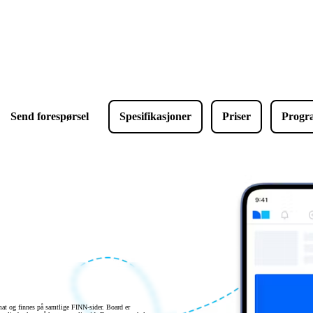
Send forespørsel
Spesifikasjoner
Priser
Progr
t og finnes på samtlige FINN-sider. Board er