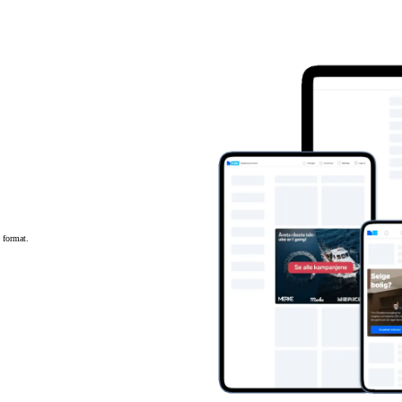
 format.