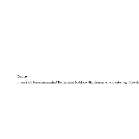
Display
... også kalt bannerannonsering! Kommuniser budskapet ditt gjennom et rent, enkelt og tiltalende