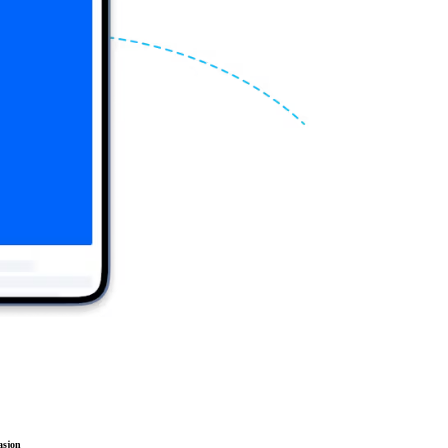
asjon