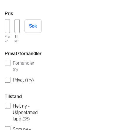
Pris
Søk
Fra
Til
kr
kr
Privat/forhandler
Forhandler
(
0
)
Privat
(
179
)
Tilstand
Helt ny -
Uåpnet/med
lapp
(
35
)
Som ny -