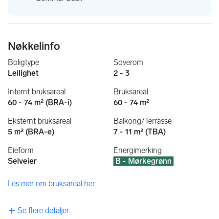
Nøkkelinfo
Boligtype
Soverom
Leilighet
2 - 3
Internt bruksareal
Bruksareal
60 - 74 m² (BRA-i)
60 - 74 m²
Eksternt bruksareal
Balkong/Terrasse
5 m² (BRA-e)
7 - 11 m² (TBA)
Eieform
Energimerking
Selveier
B - Mørkegrønn
Les mer om bruksareal her
Se flere detaljer