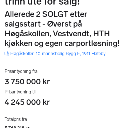
trinn ute for salg!
Allerede 2 SOLGT etter
salgsstart - Øverst på
Høgåskollen, Vestvendt, HTH
kjøkken og egen carportløsning!
Høgåskollen 10-mannsbolig Bygg E, 1911 Flateby
Prisantydning fra
3 750 000 kr
Prisantydning til
4 245 000 kr
Totalpris fra
3 768 218 kr