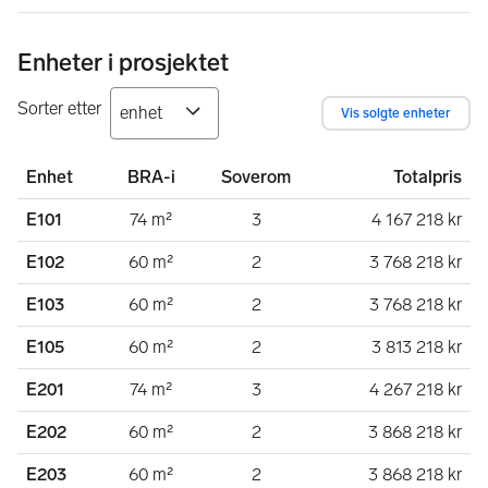
Enheter i prosjektet
Sorter etter
Vis solgte enheter
Enhet
BRA-i
Soverom
Totalpris
E101
74 m²
3
4 167 218 kr
E102
60 m²
2
3 768 218 kr
E103
60 m²
2
3 768 218 kr
E105
60 m²
2
3 813 218 kr
E201
74 m²
3
4 267 218 kr
E202
60 m²
2
3 868 218 kr
E203
60 m²
2
3 868 218 kr