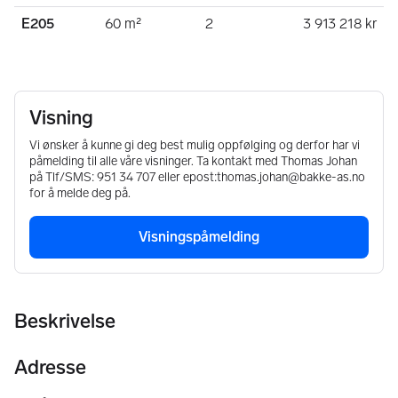
E205
60 m²
2
3 913 218 kr
Visning
Vi ønsker å kunne gi deg best mulig oppfølging og derfor har vi
påmelding til alle våre visninger. Ta kontakt med Thomas Johan
på Tlf/SMS: 951 34 707 eller epost:thomas.johan@bakke-as.no
for å melde deg på.
Visningspåmelding
Beskrivelse
Adresse