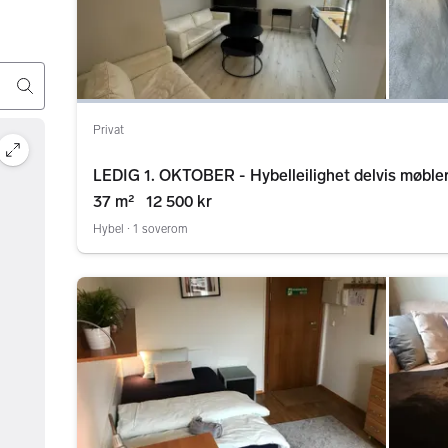
Privat
LEDIG 1. OKTOBER - Hybelleilighet delvis møbler
37 m²
12 500 kr
Hybel ∙ 1 soverom