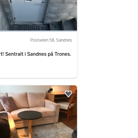
Postveien 58, Sandnes
t! Sentralt i Sandnes på Trones.
Legg til som favoritt.