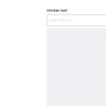
Område i kart
Det er ingen resultater