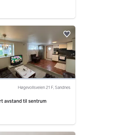
Legg til som favoritt.
Høgevollsveien 21 F, Sandnes
ort avstand til sentrum