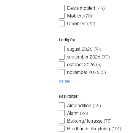
Delvis møblert
(
44
)
Møblert
(
70
)
Umøblert
(
22
)
Ledig fra
august 2026
(
74
)
september 2026
(
30
)
oktober 2026
(
5
)
november 2026
(
5
)
Vis alle
Fasiliteter
Aircondition
(
35
)
Alarm
(
26
)
Balkong/Terrasse
(
75
)
Bredbåndstilknytning
(
101
)