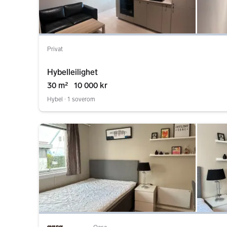
Privat
Hybelleilighet
30 m²
10 000 kr
Hybel ∙ 1 soverom