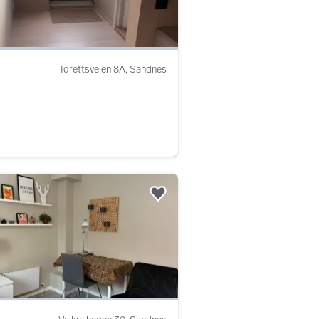
Idrettsveien 8A, Sandnes
Legg til som favoritt.