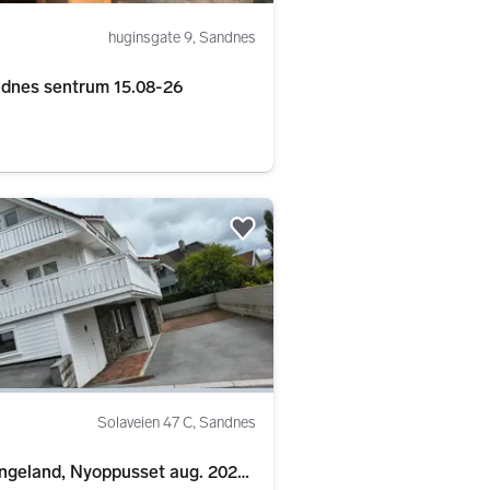
huginsgate 9, Sandnes
nær Sandnes sentrum 15.08-26
Legg til som favoritt.
Solaveien 47 C, Sandnes
angeland, Nyoppusset aug. 2026,