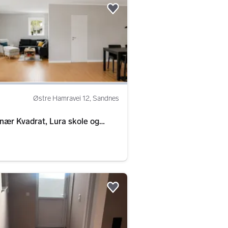
Legg til som favoritt.
Østre Hamravei 12, Sandnes
nær Kvadrat, Lura skole og
Legg til som favoritt.