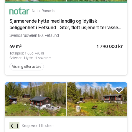
Notar Romerike
Sjarmerende hytte med landlig og idyllisk
beliggenhet i Fetsund | Stor, flott usjenert terrasse
med utsikt mot Glomma
Svendsrudveien 80, Fetsund
49 m²
1 790 000 kr
Totalpris: 1 853 740 kr
Selveier ∙ Hytte ∙ 1 soverom
Visning etter avtale
Legg
Krogsveen Lillestrøm