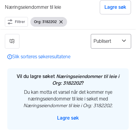
Næringseiendommer til leie
Lagre søk
Filtrer
Org: 3182202
Vis filter
Fjern filter
0 resultater
Slik sorteres søkeresultatene
Vil du lagre søket
Næringseiendommer til leie i
Org: 3182202
?
Du kan motta et varsel når det kommer nye
næringseiendommer til leie i søket med
Næringseiendommer til leie i Org: 3182202
.
Lagre søk