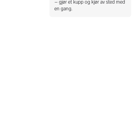
– gjør et kupp og kjør av sted med
en gang.