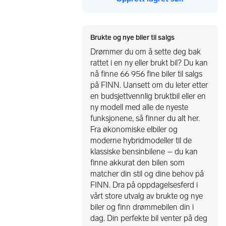
Brukte og nye biler til salgs
Drømmer du om å sette deg bak
rattet i en ny eller brukt bil? Du kan
nå finne 66 956 fine biler til salgs
på FINN. Uansett om du leter etter
en budsjettvennlig bruktbil eller en
ny modell med alle de nyeste
funksjonene, så finner du alt her.
Fra økonomiske elbiler og
moderne hybridmodeller til de
klassiske bensinbilene – du kan
finne akkurat den bilen som
matcher din stil og dine behov på
FINN. Dra på oppdagelsesferd i
vårt store utvalg av brukte og nye
biler og finn drømmebilen din i
dag. Din perfekte bil venter på deg