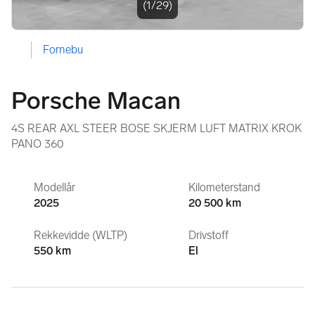
(1/29)
Fornebu
Porsche Macan
4S REAR AXL STEER BOSE SKJERM LUFT MATRIX KROK
PANO 360
Modellår
Kilometerstand
2025
20 500 km
Rekkevidde (WLTP)
Drivstoff
550 km
El