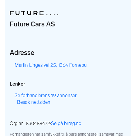
Future Cars AS
Adresse
,
Martin Linges vei 25, 1364 Fornebu
Lenker
,
Se forhandlerens 19 annonser
Besøk nettsiden
,
,
Org.nr.: 830488472
·
Se på brreg.no
,
Forhandleren har samtykket til å bare annonsere i samsvar med