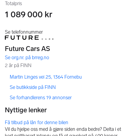
Totalpris
1 089 000 kr
,
,
Martin Linges vei 25, 1364 Fornebu
,
Se butikkside på FINN
,
Se forhandlerens 19 annonser
Få tilbud på lån for denne bilen
Vil du hjelpe oss med å gjøre siden enda bedre? Delta i et
kort nettbasert intervju og få et gavekort på 400 kroner.