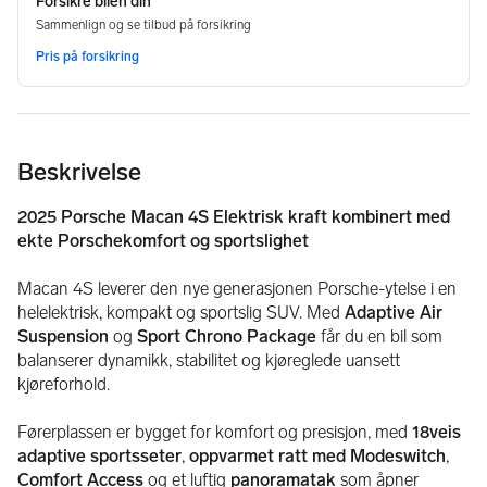
Beskrivelse
2025 Porsche Macan 4S Elektrisk kraft kombinert med 
ekte Porschekomfort og sportslighet
Macan 4S leverer den nye generasjonen Porsche-ytelse i en 
helelektrisk, kompakt og sportslig SUV. Med 
Adaptive Air 
Suspension
 og 
Sport Chrono Package
 får du en bil som 
balanserer dynamikk, stabilitet og kjøreglede uansett 
kjøreforhold.
Førerplassen er bygget for komfort og presisjon, med 
18veis 
adaptive sportsseter
, 
oppvarmet ratt med Modeswitch
, 
Comfort Access
 og et luftig 
panoramatak
 som åpner 