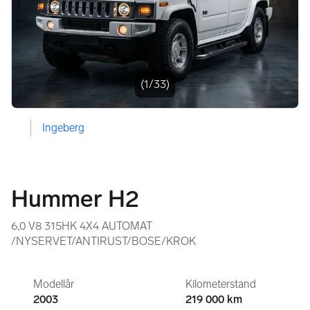
Bildegalleri
(1/33)
Ingeberg
Hummer H2
6,0 V8 315HK 4X4 AUTOMAT
/NYSERVET/ANTIRUST/BOSE/KROK
Modellår
Kilometerstand
2003
219 000 km