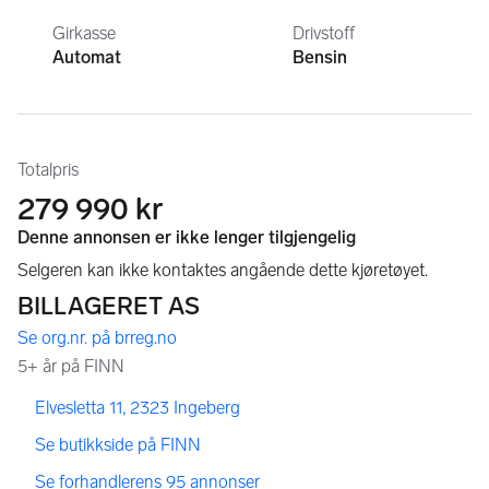
Girkasse
Drivstoff
Automat
Bensin
Totalpris
279 990 kr
,
,
Elvesletta 11, 2323 Ingeberg
,
Se butikkside på FINN
,
Se forhandlerens 95 annonser