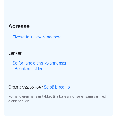
Adresse
,
Elvesletta 11, 2323 Ingeberg
Lenker
,
Se forhandlerens 95 annonser
Besøk nettsiden
,
,
Org.nr.: 922539847
·
Se på brreg.no
,
Forhandleren har samtykket til å bare annonsere i samsvar med
gjeldende lov.