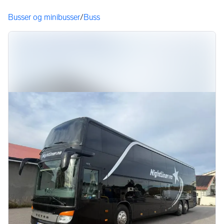
Du er her
Busser og minibusser
/
Buss
Bildegalleri