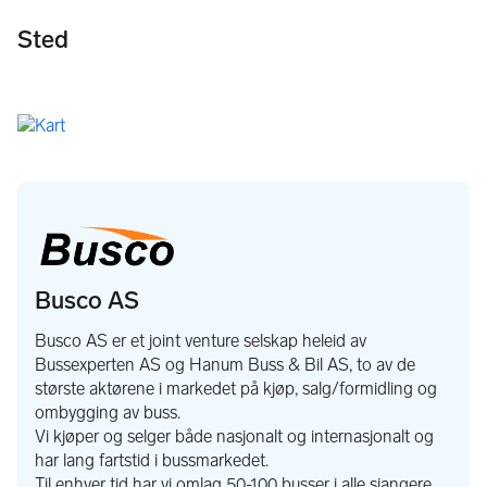
Sted
Busco AS
Busco AS er et joint venture selskap heleid av
Bussexperten AS og Hanum Buss & Bil AS, to av de
største aktørene i markedet på kjøp, salg/formidling og
ombygging av buss.
Vi kjøper og selger både nasjonalt og internasjonalt og
har lang fartstid i bussmarkedet.
Til enhver tid har vi omlag 50-100 busser i alle sjangere