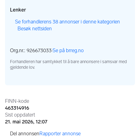
Lenker
,
Se forhandlerens 38 annonser i denne kategorien
Besøk nettsiden
,
,
Org.nr.: 926673033
·
Se på brreg.no
,
Forhandleren har samtykket til å bare annonsere i samsvar med
gjeldende lov.
Annonseinformasjon
FINN-kode
463314916
Sist oppdatert
21. mai 2026, 12:07
Rapporter annonse