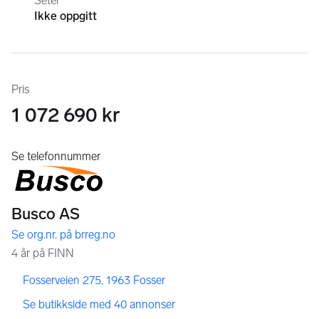
Seter
Ikke oppgitt
Pris
1 072 690 kr
,
,
Fosserveien 275, 1963 Fosser
,
Se butikkside med 40 annonser