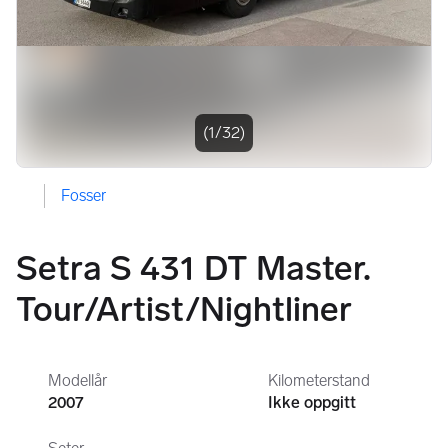
(1/32)
Fosser
Setra S 431 DT Master.
Tour/Artist/Nightliner
Modellår
Kilometerstand
2007
Ikke oppgitt