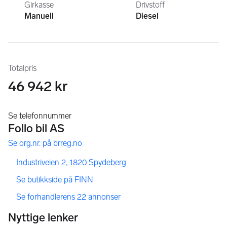
Girkasse
Drivstoff
Manuell
Diesel
Totalpris
46 942 kr
,
,
Industriveien 2, 1820 Spydeberg
,
Se butikkside på FINN
,
Se forhandlerens 22 annonser