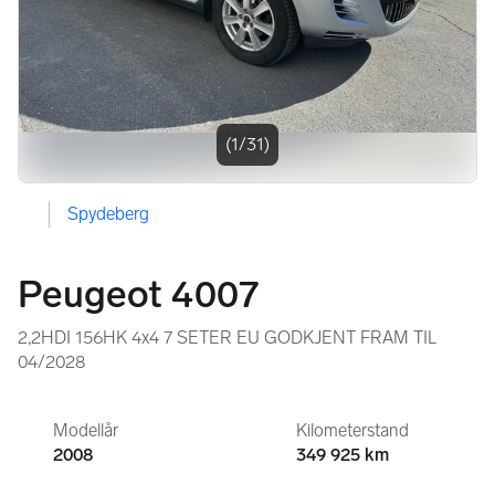
(1/31)
Spydeberg
Peugeot 4007
2,2HDI 156HK 4x4 7 SETER EU GODKJENT FRAM TIL
04/2028
Modellår
Kilometerstand
2008
349 925 km