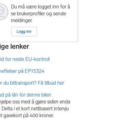
bud på lån for denne bilen
 hjelpe oss med å gjøre siden enda
Delta i et kort nettbasert intervju
et gavekort på 400 kroner.