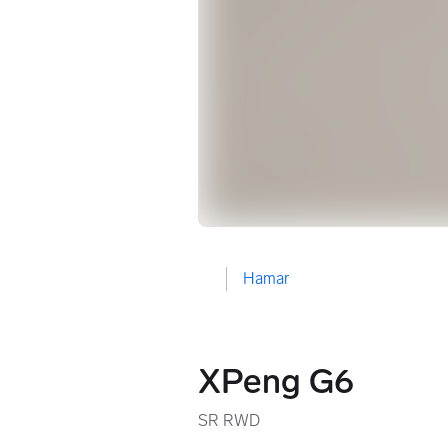
Hamar
XPeng G6
SR RWD