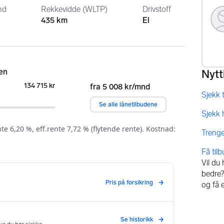
nd
Rekkevidde (WLTP)
Drivstoff
435 km
El
Få til
Vil du
bedre? 
og få 