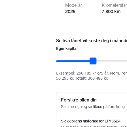
Modellår
Kilometersta
2025
7 800 km