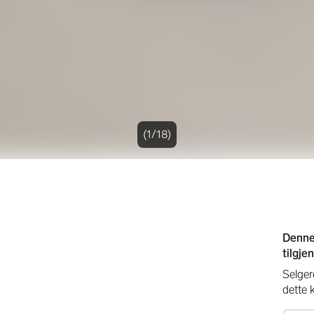
(1/18)