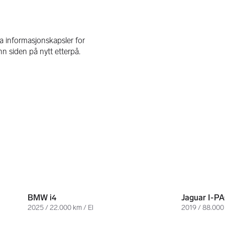
598 000 kr
189 000 k
BMW i4
Jaguar I-P
2025 / 22.000 km / El
2019 / 88.000 