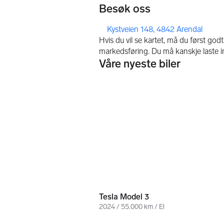
Besøk oss
,
Kystveien 148, 4842 Arendal
Våre nyeste biler
335 000 kr
Tesla Model 3
2024 / 55.000 km / El