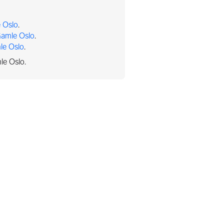
e Oslo
.
 Gamle Oslo
.
mle Oslo
.
mle Oslo.