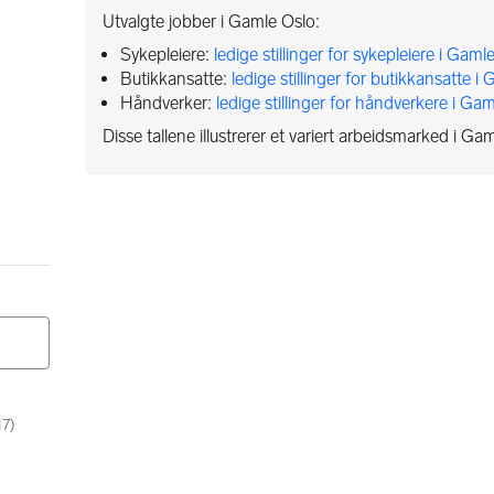
Utvalgte jobber i Gamle Oslo:
Sykepleiere:
ledige stillinger for sykepleiere i Gaml
Butikkansatte:
ledige stillinger for butikkansatte i
Håndverker:
ledige stillinger for håndverkere i Ga
Disse tallene illustrerer et variert arbeidsmarked i Ga
17
)