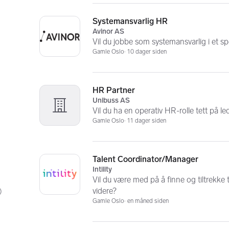
Systemansvarlig HR
Avinor AS
Vil du jobbe som systemansvarlig i et 
Gamle Oslo
10 dager siden
HR Partner
Unibuss AS
Vil du ha en operativ HR-rolle tett på 
Gamle Oslo
11 dager siden
Talent Coordinator/Manager
Intility
Vil du være med på å finne og tiltrekke 
videre?
)
Gamle Oslo
en måned siden