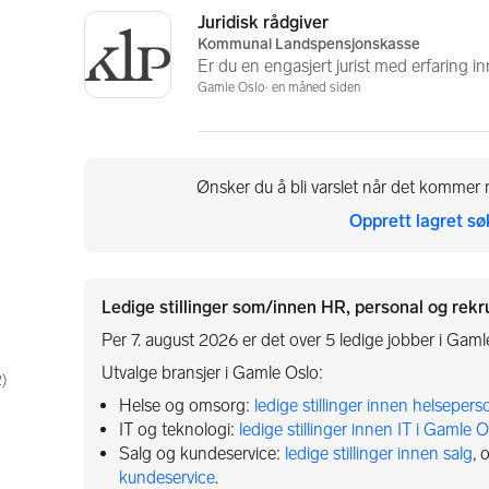
Juridisk rådgiver
Kommunal Landspensjonskasse
Er du en engasjert jurist med erfaring 
Gamle Oslo
en måned siden
Ønsker du å bli varslet når det kommer n
Opprett lagret sø
Ledige stillinger som/innen HR, personal og rekr
Per 7. august 2026 er det over 5 ledige jobber i Gaml
Utvalge bransjer i Gamle Oslo:
2
)
Helse og omsorg:
ledige stillinger innen helsepers
IT og teknologi:
ledige stillinger innen IT i Gamle O
Salg og kundeservice:
ledige stillinger innen salg
, 
kundeservice
.