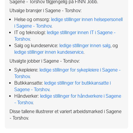
Sagene - Torshov tilgjengelig på FINN Jobb.
Utvalge bransjer i Sagene - Torshov:
Helse og omsorg:
ledige stillinger innen helsepersonell
i Sagene - Torshov
.
IT og teknologi:
ledige stillinger innen IT i Sagene -
Torshov
.
Salg og kundeservice:
ledige stillinger innen salg
, og
ledige stillinger innen kundeservice
.
Utvalgte jobber i Sagene - Torshov:
Sykepleiere:
ledige stillinger for sykepleiere i Sagene -
Torshov
.
Butikkansatte:
ledige stillinger for butikkansatte i
Sagene - Torshov
.
Håndverker:
ledige stillinger for håndverkere i Sagene
- Torshov
.
Disse tallene illustrerer et variert arbeidsmarked i Sagene
- Torshov.