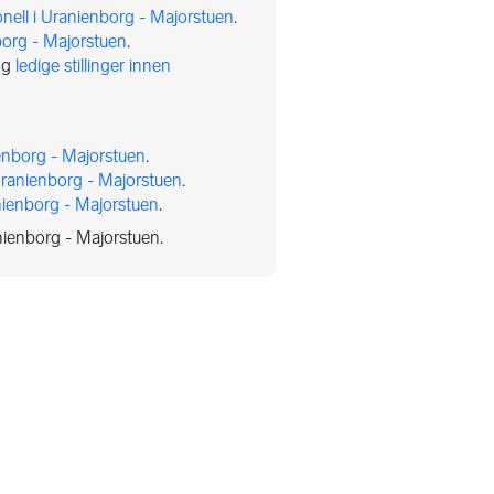
sonell i Uranienborg - Majorstuen
.
nborg - Majorstuen
.
og
ledige stillinger innen
nienborg - Majorstuen
.
i Uranienborg - Majorstuen
.
anienborg - Majorstuen
.
anienborg - Majorstuen.