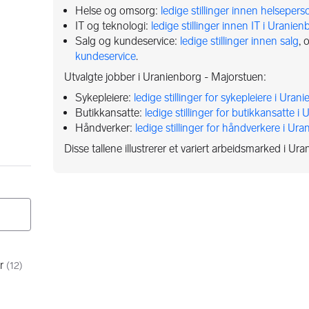
Helse og omsorg:
ledige stillinger innen helseper
IT og teknologi:
ledige stillinger innen IT i Uranie
Salg og kundeservice:
ledige stillinger innen salg
, 
kundeservice
.
Utvalgte jobber i Uranienborg - Majorstuen:
Sykepleiere:
ledige stillinger for sykepleiere i Ura
Butikkansatte:
ledige stillinger for butikkansatte 
Håndverker:
ledige stillinger for håndverkere i Ur
Disse tallene illustrerer et variert arbeidsmarked i Ur
r
(
12
)