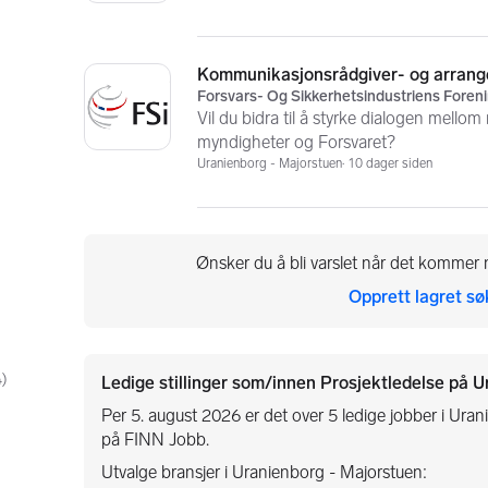
Kommunikasjonsrådgiver- og arrang
Forsvars- Og Sikkerhetsindustriens Foreni
Vil du bidra til å styrke dialogen mellom
myndigheter og Forsvaret?
Uranienborg - Majorstuen
10 dager siden
Ønsker du å bli varslet når det kommer n
Opprett lagret sø
4
)
Ledige stillinger som/innen Prosjektledelse på U
Per 5. august 2026 er det over 5 ledige jobber i Uran
på FINN Jobb.
Utvalge bransjer i Uranienborg - Majorstuen: