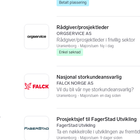
Betalt plassering
Rådgiver/prosjektleder
ORGSERVICE AS
Rådgiver/prosjektleder i frivillig sektor
Uranienborg - Majorstuen
Ny i dag
Enkel søknad
Nasjonal storkundeansvarlig
FALCK NORGE AS
Vil du bli vår nye storkundeansvarlig?
Uranienborg - Majorstuen
en dag siden
)
Prosjektsjef til FagerStad Utvikling
FagerStad Utvikling
Ta en nøkkelrolle i utviklingen av fremt
Uranienborg - Majorstuen
9 dager siden