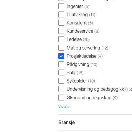
Ingeniør
(
5
)
IT utvikling
(
11
)
Konsulent
(
5
)
Kundeservice
(
8
)
Ledelse
(
10
)
Mat og servering
(
12
)
Prosjektledelse
(
4
)
Rådgivning
(
10
)
Salg
(
18
)
Sykepleier
(
10
)
Undervisning og pedagogikk
(
13
Økonomi og regnskap
(
9
)
Vis alle
Bransje