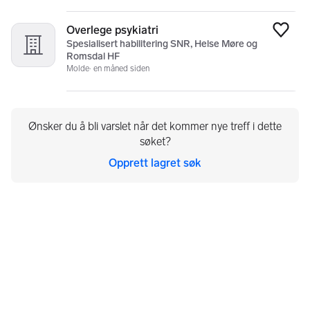
Overlege psykiatri
Legg
Spesialisert habilitering SNR, Helse Møre og
Romsdal HF
Molde
en måned siden
Ønsker du å bli varslet når det kommer nye treff i dette
søket?
Opprett lagret søk