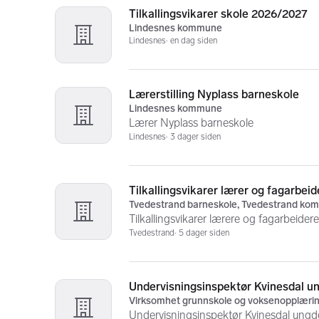
Tilkallingsvikarer skole 2026/2027
Lindesnes kommune
Lindesnes
en dag siden
Lærerstilling Nyplass barneskole
Lindesnes kommune
Lærer Nyplass barneskole
Lindesnes
3 dager siden
Tilkallingsvikarer lærer og fagarbeid
Tvedestrand barneskole, Tvedestrand k
Tilkallingsvikarer lærere og fagarbeider
Tvedestrand
5 dager siden
Virksomhet grunnskole og voksenopplæri
Undervisningsinspektør Kvinesdal ung