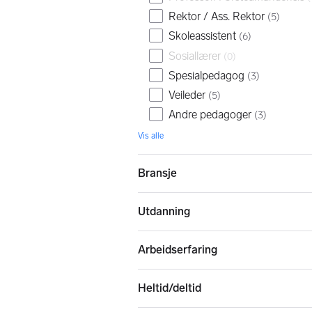
Rektor / Ass. Rektor
(
5
)
Skoleassistent
(
6
)
Sosiallærer
(
0
)
Spesialpedagog
(
3
)
Veileder
(
5
)
Andre pedagoger
(
3
)
Vis alle
Bransje
Utdanning
Arbeidserfaring
Heltid/deltid