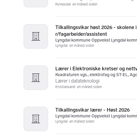
Kvinesdal
en måned siden
Tilkallingsvikar høst 2026 - skolen
r/fagarbeider/assistent
Lyngdal kommune Oppvekst Lyngdal kom
Lyngdal
en måned siden
Lærer i Elektroniske kretser og nett
Kvadraturen vgs., elektrofag og ST-EL, A
Lærer i datateknologi
Kristiansand
en måned siden
Tilkallingsvikar lærer - Høst 2026
Lyngdal kommune Oppvekst Lyngdal kom
Lyngdal
en måned siden