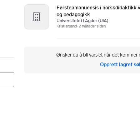
Førsteamanuensis i norskdidaktikk v
og pedagogikk
Universitetet i Agder (UiA)
Kristiansand
2 måneder siden
Ønsker du å bli varslet når det kommer n
Opprett lagret sø