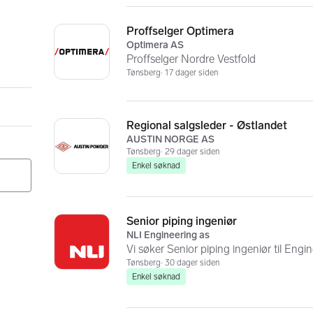
Proffselger Optimera
Optimera AS
Proffselger Nordre Vestfold
Tønsberg
17 dager siden
Regional salgsleder - Østlandet
AUSTIN NORGE AS
Tønsberg
29 dager siden
Enkel søknad
Senior piping ingeniør
NLI Engineering as
Vi søker Senior piping ingeniør til Engi
Tønsberg
30 dager siden
Enkel søknad