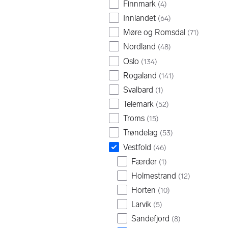
Finnmark
(
4
)
Innlandet
(
64
)
Møre og Romsdal
(
71
)
Nordland
(
48
)
Oslo
(
134
)
Rogaland
(
141
)
Svalbard
(
1
)
Telemark
(
52
)
Troms
(
15
)
Trøndelag
(
53
)
Vestfold
(
46
)
Færder
(
1
)
Holmestrand
(
12
)
Horten
(
10
)
Larvik
(
5
)
Sandefjord
(
8
)