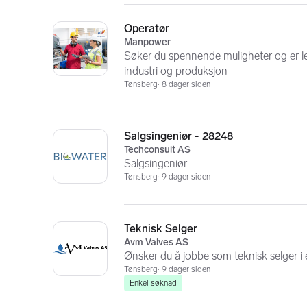
Operatør
Manpower
Søker du spennende muligheter og er led
industri og produksjon
Tønsberg
8 dager siden
Salgsingeniør - 28248
Techconsult AS
Salgsingeniør
Tønsberg
9 dager siden
Teknisk Selger
Avm Valves AS
Ønsker du å jobbe som teknisk selger i
Tønsberg
9 dager siden
Enkel søknad