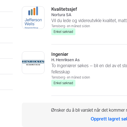
Kvalitetssjef
Nortura SA
Vil du lede og videreutvikle kvalitet, ma
Tønsberg
en måned siden
Enkel søknad
Ingeniør
H. Henriksen As
To ingeniører søkes – bli en del av et st
fellesskap
Tønsberg
en måned siden
Enkel søknad
Ønsker du å bli varslet når det kommer n
Opprett lagret sø