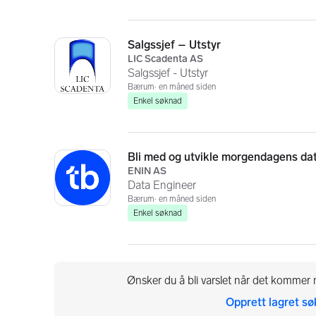
Salgssjef – Utstyr
LIC Scadenta AS
Salgssjef - Utstyr
Bærum
en måned siden
Enkel søknad
Bli med og utvikle morgendagens dat
ENIN AS
Data Engineer
Bærum
en måned siden
Enkel søknad
Ønsker du å bli varslet når det kommer n
Opprett lagret sø