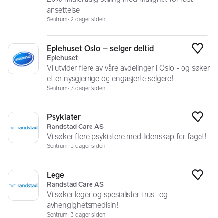
ansettelse
Sentrum
2 dager siden
Eplehuset Oslo – selger deltid
Legg
Eplehuset
Vi utvider flere av våre avdelinger i Oslo - og søker
etter nysgjerrige og engasjerte selgere!
Sentrum
3 dager siden
Psykiater
Legg
Randstad Care AS
Vi søker flere psykiatere med lidenskap for faget!
Sentrum
3 dager siden
Lege
Legg
Randstad Care AS
Vi søker leger og spesialister i rus- og
avhengighetsmedisin!
Sentrum
3 dager siden