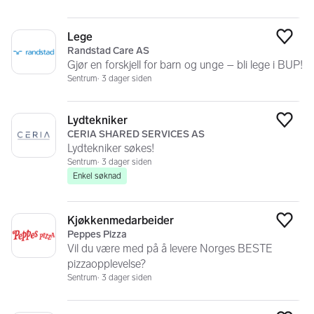
Lege
Legg
Randstad Care AS
Gjør en forskjell for barn og unge – bli lege i BUP!
Sentrum
3 dager siden
Lydtekniker
Legg
CERIA SHARED SERVICES AS
Lydtekniker søkes!
Sentrum
3 dager siden
Enkel søknad
Kjøkkenmedarbeider
Legg
Peppes Pizza
Vil du være med på å levere Norges BESTE
pizzaopplevelse?
Sentrum
3 dager siden