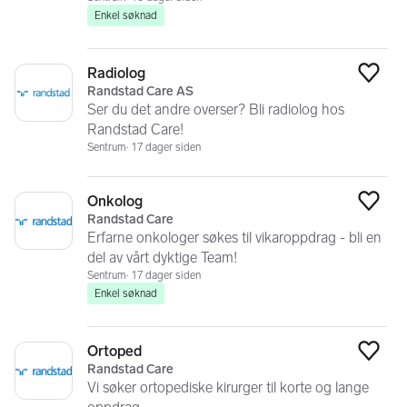
Enkel søknad
Radiolog
Legg
Randstad Care AS
Ser du det andre overser? Bli radiolog hos
Randstad Care!
Sentrum
17 dager siden
Onkolog
Legg
Randstad Care
Erfarne onkologer søkes til vikaroppdrag - bli en
del av vårt dyktige Team!
Sentrum
17 dager siden
Enkel søknad
Ortoped
Legg
Randstad Care
Vi søker ortopediske kirurger til korte og lange