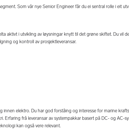
egment. Som vår nye Senior Engineer får du ei sentral rolle i eit utv
ktivt i utvikling av løysningar knytt til det grøne skiftet. Du vil del
gning og kontroll av prosjektleveransar.
innen elektro. Du har god forståing og interesse for marine kraf
tri. Erfaring frå leveransar av systempakkar basert på DC- og AC-s
knologi kan også vere relevant.