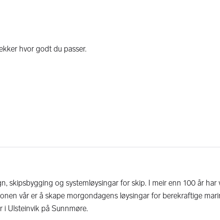
, skipsbygging og systemløysingar for skip. I meir enn 100 år har v
isjonen vår er å skape morgondagens løysingar for berekraftige mar
r i Ulsteinvik på Sunnmøre.