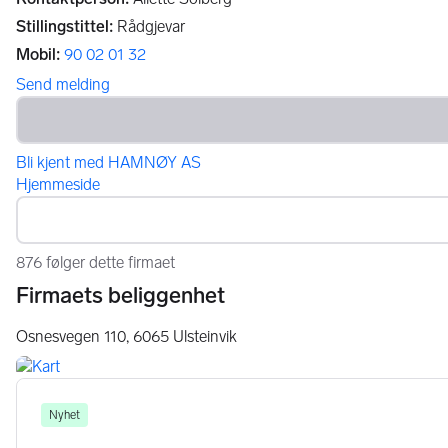
Stillingstittel
:
Rådgjevar
Mobil
:
90 02 01 32
Send melding
Bli kjent med HAMNØY AS
Hjemmeside
876 følger dette firmaet
Firmaets beliggenhet
Osnesvegen 110,
6065
Ulsteinvik