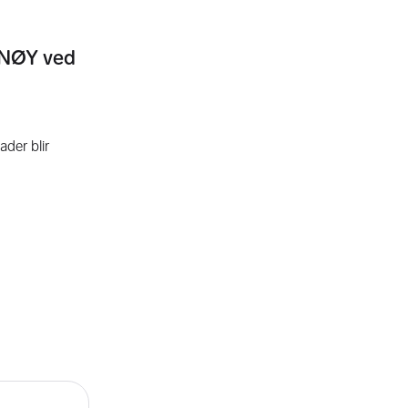
AMNØY ved
ader blir