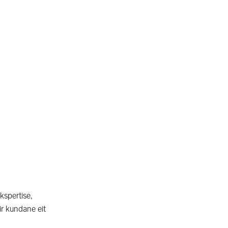
kspertise,
ir kundane eit