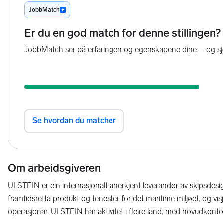
Om arbeidsgiveren
ULSTEIN er ein internasjonalt anerkjent leverandør av skipsdesign
framtidsretta produkt og tenester for det maritime miljøet, og v
operasjonar. ULSTEIN har aktivitet i fleire land, med hovudkonto