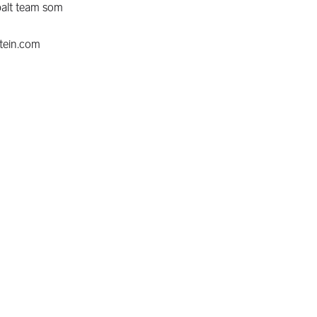
balt team som
stein.com