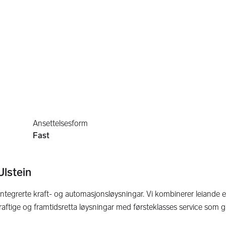
Ansettelsesform
Fast
lstein
tegrerte kraft- og automasjonsløysningar. Vi kombinerer leiande e
raftige og framtidsretta løysningar med førsteklasses service som g