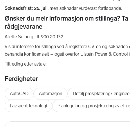
Søknadsfrist: 26. juli
, men søknadar vurderast fortløpande.
Ønsker du meir informasjon om stillinga? 
rådgjevarane
Allette Solberg, tlf. 900 20 132
Vis di interesse for stillinga ved å registrere CV-en og søknaden 
behandla konfidensielt – også overfor Ulstein Power & Control i
Tiltreding etter avtale.
Ferdigheter
AutoCAD
Automasjon
Detalj prosjektering/ enginee
Lavspent teknologi