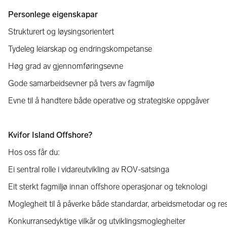
Personlege eigenskapar
Strukturert og løysingsorientert
Tydeleg leiarskap og endringskompetanse
Høg grad av gjennomføringsevne
Gode samarbeidsevner på tvers av fagmiljø
Evne til å handtere både operative og strategiske oppgåver
Kvifor Island Offshore?
Hos oss får du:
Ei sentral rolle i vidareutvikling av ROV-satsinga
Eit sterkt fagmiljø innan offshore operasjonar og teknologi
Moglegheit til å påverke både standardar, arbeidsmetodar og res
Konkurransedyktige vilkår og utviklingsmoglegheiter