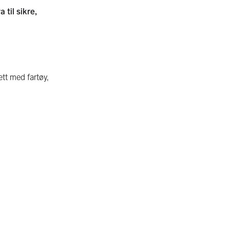
 til sikre,
tt med fartøy,