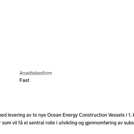
Ansettelsesform
Fast
d levering av to nye Ocean Energy Construction Vessels i 1. 
som vil få ei sentral rolle i utvikling og gjennomføring av su