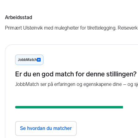
Arbeidsstad
Primært Ulsteinvik med mulegheiter for tilrettelegging. Reiseve