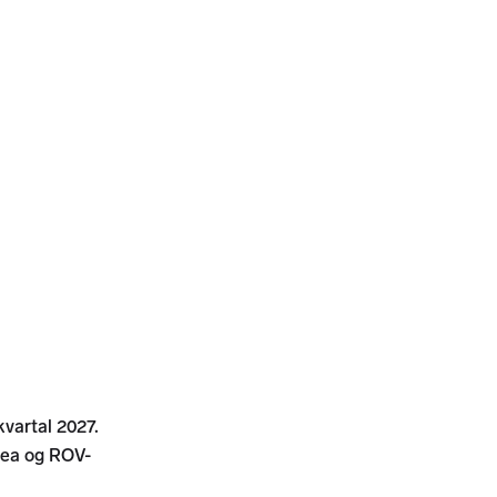
kvartal 2027.
bsea og ROV-