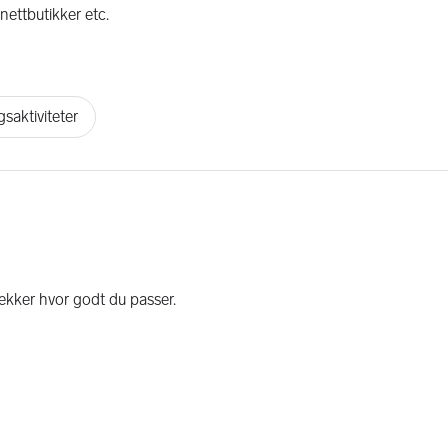
nettbutikker etc.
saktiviteter