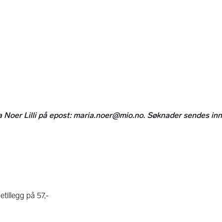
a Noer Lilli på epost: maria.noer@mio.no. Søknader sendes inn
etillegg på 57,-