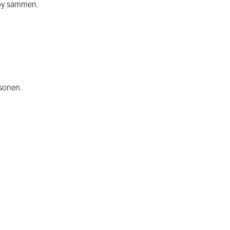
gøy sammen.
rsonen.