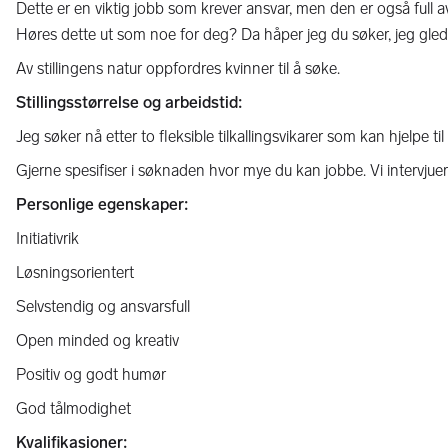
Dette er en viktig jobb som krever ansvar, men den er også full
Høres dette ut som noe for deg? Da håper jeg du søker, jeg glede
Av stillingens natur oppfordres kvinner til å søke.
Stillingsstørrelse og arbeidstid:
Jeg søker nå etter to fleksible tilkallingsvikarer som kan hjelpe ti
Gjerne spesifiser i søknaden hvor mye du kan jobbe. Vi intervjuer
Personlige egenskaper:
Initiativrik
Løsningsorientert
Selvstendig og ansvarsfull
Open minded og kreativ
Positiv og godt humør
God tålmodighet
Kvalifikasjoner: