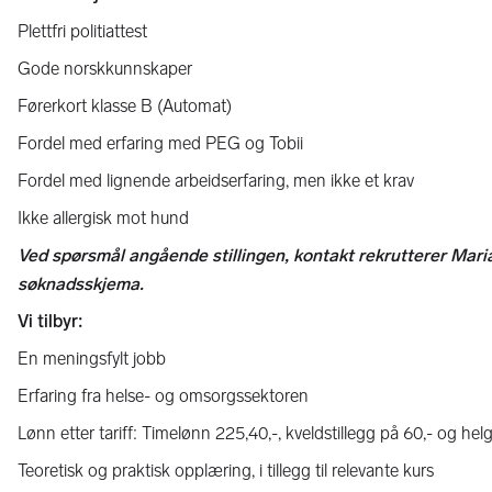
Plettfri politiattest
Gode norskkunnskaper
Førerkort klasse B (Automat)
Fordel med erfaring med PEG og Tobii
Fordel med lignende arbeidserfaring, men ikke et krav
Ikke allergisk mot hund
Ved spørsmål angående stillingen, kontakt rekrutterer Mari
søknadsskjema.
Vi tilbyr:
En meningsfylt jobb
Erfaring fra helse- og omsorgssektoren
Lønn etter tariff: Timelønn 225,40,-, kveldstillegg på 60,- og helg
Teoretisk og praktisk opplæring, i tillegg til relevante kurs