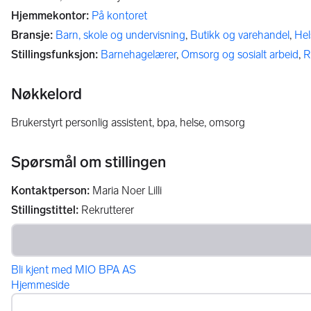
Hjemmekontor
:
På kontoret
Bransje
:
Barn, skole og undervisning
,
Butikk og varehandel
,
Hel
Stillingsfunksjon
:
Barnehagelærer
,
Omsorg og sosialt arbeid
,
R
Nøkkelord
brukerstyrt personlig assistent, bpa, helse, omsorg
Spørsmål om stillingen
Kontaktperson
:
Maria Noer Lilli
Stillingstittel
:
Rekrutterer
Bli kjent med MIO BPA AS
Hjemmeside