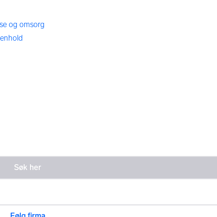
se og omsorg
enhold
Følg firma