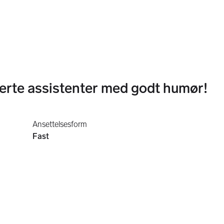
jerte assistenter med godt humør!
Ansettelsesform
Fast