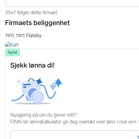
3547 følger dette firmaet
Firmaets beliggenhet
1911,
1911
Flateby