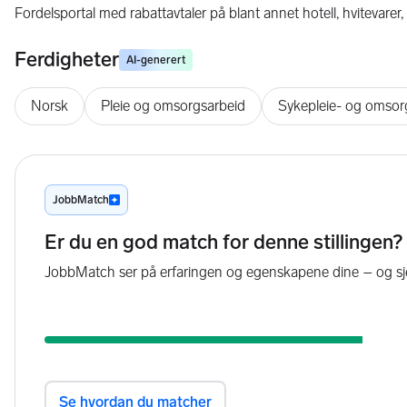
Fordelsportal med rabattavtaler på blant annet hotell, hvitevarer, 
Ferdigheter
AI-generert
Norsk
Pleie og omsorgsarbeid
Sykepleie- og omsorg