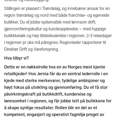
Stillingen er plassert i Trøndelag, og innebærer ansvar for en
region trøndelag og nord med både franchise- og egeneide
butikker. Du vil jobbe systematisk med lønnsom drift,
gjennomføringskultur og kundeopplevelse – med hyppige
butikkbesøk og høy tilstedeværelse i regionen. 2-3 reisedager
i regionen pr uke må påregnes. Regionleder rapporterer til
Direktør Drift og Vareforsyning.
Hva tilbyr vi?
Dette er en nøkkelrolle hos en av Norges mest kjente
retailkjeder! Hos Jernia får du en sentral lederrolle i en
kjede med sterke merkevarer, tydelige ambisjoner og
høyt fokus på utvikling og gjennomføring. Du vil få stor
påvirkningskraft på butikkdrift, kundereise og
lønnsomhet i regionen, og får jobbe tett på butikkene for
å skape synlige resultater. Rollen blir en del av et
kompetent, engasjert og operativt fagmiljø preget av