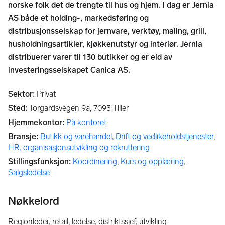
norske folk det de trengte til hus og hjem. I dag er Jernia
AS både et holding-, markedsføring og
distribusjonsselskap for jernvare, verktøy, maling, grill,
husholdningsartikler, kjøkkenutstyr og interiør. Jernia
distribuerer varer til 130 butikker og er eid av
investeringsselskapet Canica AS.
Sektor
:
Privat
Sted
:
Torgardsvegen 9a,
7093
Tiller
Hjemmekontor
:
På kontoret
Bransje
:
Butikk og varehandel
,
Drift og vedlikeholdstjenester
,
HR, organisasjonsutvikling og rekruttering
Stillingsfunksjon
:
Koordinering
,
Kurs og opplæring
,
Salgsledelse
Nøkkelord
regionleder, retail, ledelse, distriktssjef, utvikling