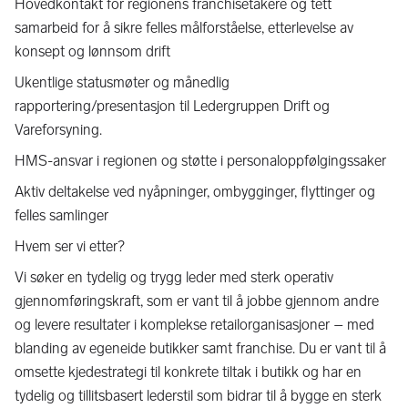
Hovedkontakt for regionens franchisetakere og tett
samarbeid for å sikre felles målforståelse, etterlevelse av
konsept og lønnsom drift
Ukentlige statusmøter og månedlig
rapportering/presentasjon til Ledergruppen Drift og
Vareforsyning.
HMS-ansvar i regionen og støtte i personaloppfølgingssaker
Aktiv deltakelse ved nyåpninger, ombygginger, flyttinger og
felles samlinger
Hvem ser vi etter?
Vi søker en tydelig og trygg leder med sterk operativ
gjennomføringskraft, som er vant til å jobbe gjennom andre
og levere resultater i komplekse retailorganisasjoner – med
blanding av egeneide butikker samt franchise. Du er vant til å
omsette kjedestrategi til konkrete tiltak i butikk og har en
tydelig og tillitsbasert lederstil som bidrar til å bygge en sterk