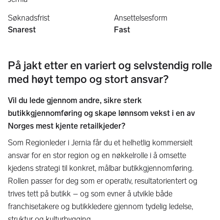
Søknadsfrist
Ansettelsesform
Snarest
Fast
På jakt etter en variert og selvstendig rolle
med høyt tempo og stort ansvar?
Vil du lede gjennom andre, sikre sterk
butikkgjennomføring og skape lønnsom vekst i en av
Norges mest kjente retailkjeder?
Som Regionleder i Jernia får du et helhetlig kommersielt
ansvar for en stor region og en nøkkelrolle i å omsette
kjedens strategi til konkret, målbar butikkgjennomføring.
Rollen passer for deg som er operativ, resultatorientert og
trives tett på butikk – og som evner å utvikle både
franchisetakere og butikkledere gjennom tydelig ledelse,
struktur og kulturbygging.