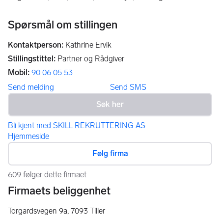
Spørsmål om stillingen
Kontaktperson
:
Kathrine Ervik
Stillingstittel
:
Partner og Rådgiver
Mobil
:
90 06 05 53
Send melding
Send SMS
Bli kjent med SKILL REKRUTTERING AS
Hjemmeside
Følg firma
609 følger dette firmaet
Firmaets beliggenhet
Torgardsvegen 9a,
7093
Tiller