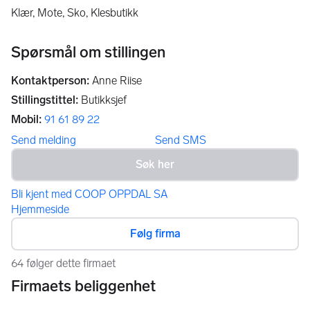
Klær, Mote, Sko, Klesbutikk
Spørsmål om stillingen
Kontaktperson
:
Anne Riise
Stillingstittel
:
Butikksjef
Mobil
:
91 61 89 22
Send melding
Send SMS
Bli kjent med COOP OPPDAL SA
Hjemmeside
Følg firma
64 følger dette firmaet
Firmaets beliggenhet