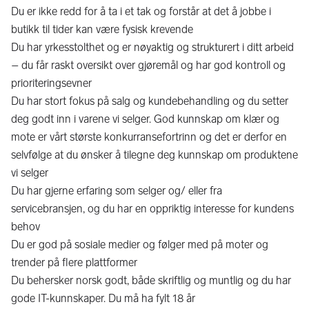
Du er ikke redd for å ta i et tak og forstår at det å jobbe i
butikk til tider kan være fysisk krevende
Du har yrkesstolthet og er nøyaktig og strukturert i ditt arbeid
– du får raskt oversikt over gjøremål og har god kontroll og
prioriteringsevner
Du har stort fokus på salg og kundebehandling og du setter
deg godt inn i varene vi selger. God kunnskap om klær og
mote er vårt største konkurransefortrinn og det er derfor en
selvfølge at du ønsker å tilegne deg kunnskap om produktene
vi selger
Du har gjerne erfaring som selger og/ eller fra
servicebransjen, og du har en oppriktig interesse for kundens
behov
Du er god på sosiale medier og følger med på moter og
trender på flere plattformer
Du behersker norsk godt, både skriftlig og muntlig og du har
gode IT-kunnskaper. Du må ha fylt 18 år