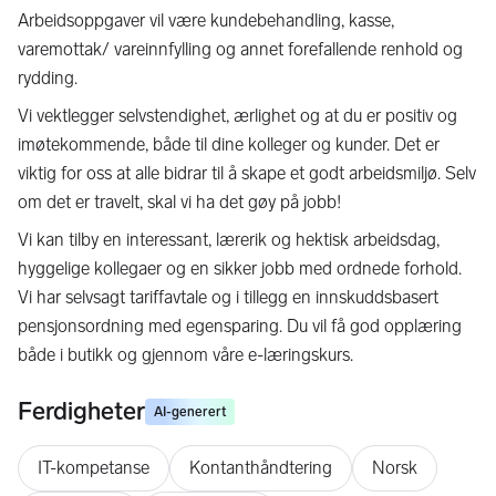
Arbeidsoppgaver vil være kundebehandling, kasse,
varemottak/ vareinnfylling og annet forefallende renhold og
rydding.
Vi vektlegger selvstendighet, ærlighet og at du er positiv og
imøtekommende, både til dine kolleger og kunder. Det er
viktig for oss at alle bidrar til å skape et godt arbeidsmiljø. Selv
om det er travelt, skal vi ha det gøy på jobb!
Vi kan tilby en interessant, lærerik og hektisk arbeidsdag,
hyggelige kollegaer og en sikker jobb med ordnede forhold.
Vi har selvsagt tariffavtale og i tillegg en innskuddsbasert
pensjonsordning med egensparing. Du vil få god opplæring
både i butikk og gjennom våre e-læringskurs.
Ferdigheter
AI-generert
IT-kompetanse
Kontanthåndtering
Norsk