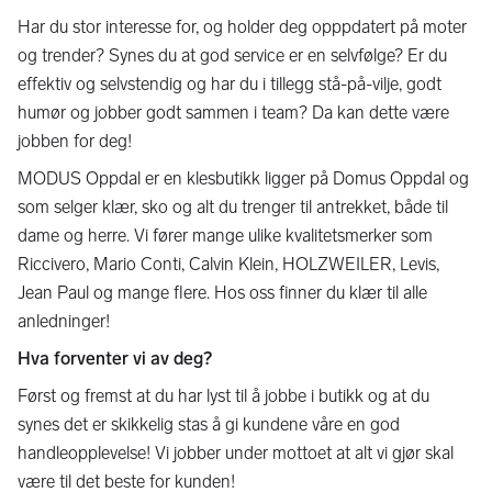
Har du stor interesse for, og holder deg opppdatert på moter
og trender? Synes du at god service er en selvfølge? Er du
effektiv og selvstendig og har du i tillegg stå-på-vilje, godt
humør og jobber godt sammen i team? Da kan dette være
jobben for deg!
MODUS Oppdal er en klesbutikk ligger på Domus Oppdal og
som selger klær, sko og alt du trenger til antrekket, både til
dame og herre. Vi fører mange ulike kvalitetsmerker som
Riccivero, Mario Conti, Calvin Klein, HOLZWEILER, Levis,
Jean Paul og mange flere. Hos oss finner du klær til alle
anledninger!
Hva forventer vi av deg?
Først og fremst at du har lyst til å jobbe i butikk og at du
synes det er skikkelig stas å gi kundene våre en god
handleopplevelse! Vi jobber under mottoet at alt vi gjør skal
være til det beste for kunden!