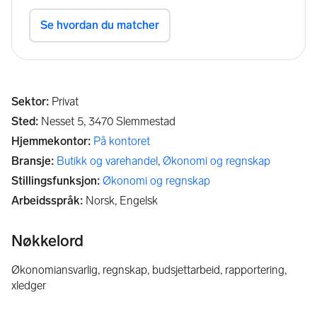
Sektor
:
Privat
Sted
:
Nesset 5,
3470
Slemmestad
Hjemmekontor
:
På kontoret
Bransje
:
Butikk og varehandel
,
Økonomi og regnskap
Stillingsfunksjon
:
Økonomi og regnskap
Arbeidsspråk
:
Norsk, Engelsk
Nøkkelord
økonomiansvarlig, regnskap, budsjettarbeid, rapportering,
xledger