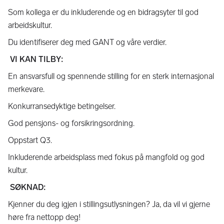
Som kollega er du inkluderende og en bidragsyter til god
arbeidskultur.
Du identifiserer deg med GANT og våre verdier.
VI KAN TILBY:
En ansvarsfull og spennende stilling for en sterk internasjonal
merkevare.
Konkurransedyktige betingelser.
God pensjons- og forsikringsordning.
Oppstart Q3.
Inkluderende arbeidsplass med fokus på mangfold og god
kultur.
SØKNAD:
Kjenner du deg igjen i stillingsutlysningen? Ja, da vil vi gjerne
høre fra nettopp deg!