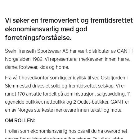
Vi søker en fremoverlent og fremtidsrettet
økonomiansvarlig med god
forretningsforståelse.
Svein Transeth Sportswear AS har vært distributør av GANT i
Norge siden 1982. Vi representerer merkevaren innen herre,
dame, footwear, kids og home.
Fra vårt hovedkontor som ligger idyllisk til ved Oslofjorden i
Slemmestad drives et solid og fremtidsrettet selskap. Vi er
rundt 170 ansatte fordelt på administrasjon, salgsavdeling, 11
egeneide butikker, nettbutikk og 2 Outlet-butikker. GANT er
en av Norges sterkeste merkevare innen tekstil og mote.
OM ROLLEN:
I rollen som økonomiansvarlig hos oss vil du ha overordnet