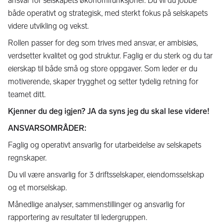
ansvar for selskapets økonomifunksjoner. Du vil du jobbe
både operativt og strategisk, med sterkt fokus på selskapets
videre utvikling og vekst.
Rollen passer for deg som trives med ansvar, er ambisiøs,
verdsetter kvalitet og god struktur. Faglig er du sterk og du tar
eierskap til både små og store oppgaver. Som leder er du
motiverende, skaper trygghet og setter tydelig retning for
teamet ditt.
Kjenner du deg igjen? JA da syns jeg du skal lese videre!
ANSVARSOMRÅDER:
Faglig og operativt ansvarlig for utarbeidelse av selskapets
regnskaper.
Du vil være ansvarlig for 3 driftsselskaper, eiendomsselskap
og et morselskap.
Månedlige analyser, sammenstillinger og ansvarlig for
rapportering av resultater til ledergruppen.