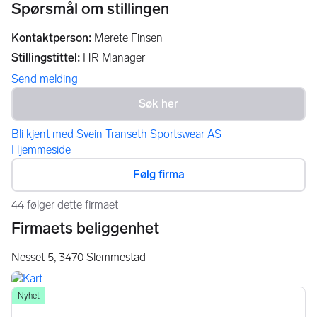
Spørsmål om stillingen
Kontaktperson
:
Merete Finsen
Stillingstittel
:
HR Manager
Send melding
Bli kjent med Svein Transeth Sportswear AS
Hjemmeside
Følg firma
44 følger dette firmaet
Firmaets beliggenhet
Nesset 5,
3470
Slemmestad