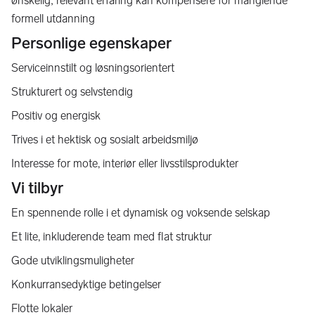
ønskelig; relevant erfaring kan kompensere for manglende
formell utdanning
Personlige egenskaper
Serviceinnstilt og løsningsorientert
Strukturert og selvstendig
Positiv og energisk
Trives i et hektisk og sosialt arbeidsmiljø
Interesse for mote, interiør eller livsstilsprodukter
Vi tilbyr
En spennende rolle i et dynamisk og voksende selskap
Et lite, inkluderende team med flat struktur
Gode utviklingsmuligheter
Konkurransedyktige betingelser
Flotte lokaler