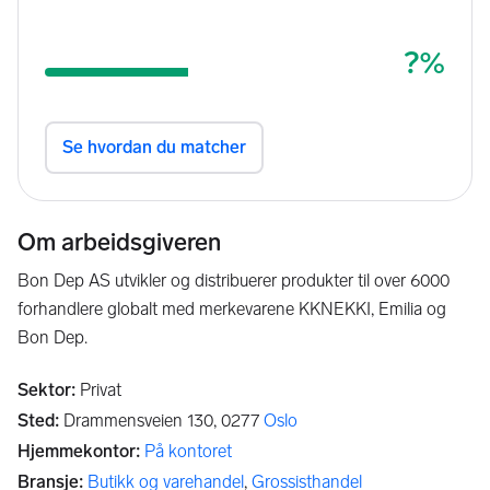
Om arbeidsgiveren
Bon Dep AS utvikler og distribuerer produkter til over 6000
forhandlere globalt med merkevarene KKNEKKI, Emilia og
Bon Dep.
Sektor
:
Privat
Sted
:
Drammensveien 130,
0277
Oslo
Hjemmekontor
:
På kontoret
Bransje
:
Butikk og varehandel
,
Grossisthandel