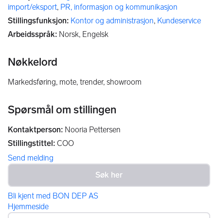
import/eksport
,
PR, informasjon og kommunikasjon
Stillingsfunksjon
:
Kontor og administrasjon
,
Kundeservice
Arbeidsspråk
:
Norsk, Engelsk
Nøkkelord
markedsføring, mote, trender, showroom
Spørsmål om stillingen
Kontaktperson
:
Nooria Pettersen
Stillingstittel
:
COO
Send melding
Bli kjent med BON DEP AS
Hjemmeside