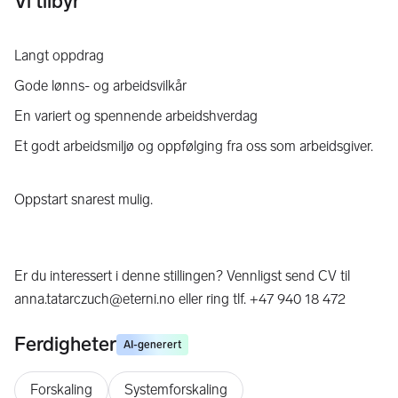
Vi tilbyr
Langt oppdrag
Gode lønns- og arbeidsvilkår
En variert og spennende arbeidshverdag
Et godt arbeidsmiljø og oppfølging fra oss som arbeidsgiver.
Oppstart snarest mulig.
Er du interessert i denne stillingen? Vennligst send CV til
anna.tatarczuch@eterni.no eller ring tlf. +47 940 18 472
Ferdigheter
AI-generert
Forskaling
Systemforskaling