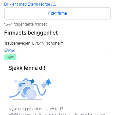
Bli kjent med Eterni Norge AS
Følg firma
1344 følger dette firmaet
Firmaets beliggenhet
Travbanevegen 1,
7044
Trondheim