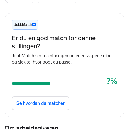
Om arbeidsgiveren