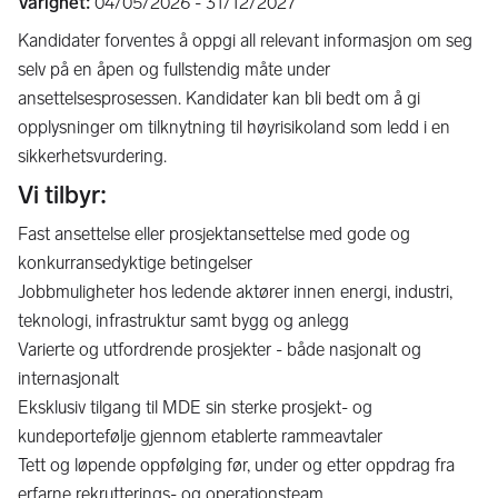
Varighet:
04/05/2026 - 31/12/2027
Kandidater forventes å oppgi all relevant informasjon om seg
selv på en åpen og fullstendig måte under
ansettelsesprosessen. Kandidater kan bli bedt om å gi
opplysninger om tilknytning til høyrisikoland som ledd i en
sikkerhetsvurdering.
Vi tilbyr:
Fast ansettelse eller prosjektansettelse med gode og
konkurransedyktige betingelser
Jobbmuligheter hos ledende aktører innen energi, industri,
teknologi, infrastruktur samt bygg og anlegg
Varierte og utfordrende prosjekter - både nasjonalt og
internasjonalt
Eksklusiv tilgang til MDE sin sterke prosjekt- og
kundeportefølje gjennom etablerte rammeavtaler
Tett og løpende oppfølging før, under og etter oppdrag fra
erfarne rekrutterings- og operationsteam