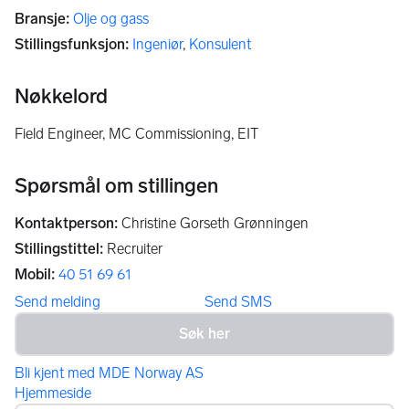
Bransje
:
Olje og gass
Stillingsfunksjon
:
Ingeniør
,
Konsulent
Nøkkelord
Field Engineer, MC Commissioning, EIT
Spørsmål om stillingen
Kontaktperson
:
Christine Gorseth Grønningen
Stillingstittel
:
Recruiter
Mobil
:
40 51 69 61
Send melding
Send SMS
Bli kjent med MDE Norway AS
Hjemmeside