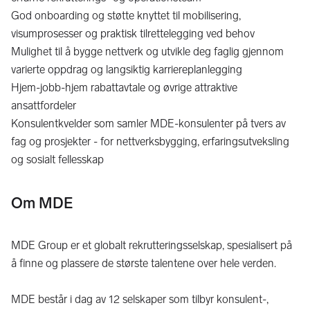
God onboarding og støtte knyttet til mobilisering,
visumprosesser og praktisk tilrettelegging ved behov
Mulighet til å bygge nettverk og utvikle deg faglig gjennom
varierte oppdrag og langsiktig karriereplanlegging
Hjem-jobb-hjem rabattavtale og øvrige attraktive
ansattfordeler
Konsulentkvelder som samler MDE-konsulenter på tvers av
fag og prosjekter - for nettverksbygging, erfaringsutveksling
og sosialt fellesskap
Om MDE
MDE Group er et globalt rekrutteringsselskap, spesialisert på
å finne og plassere de største talentene over hele verden.
MDE består i dag av 12 selskaper som tilbyr konsulent-,