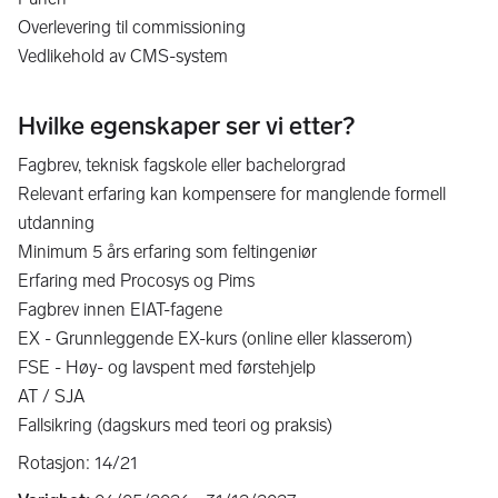
Overlevering til commissioning
Vedlikehold av CMS-system
Hvilke egenskaper ser vi etter?
Fagbrev, teknisk fagskole eller bachelorgrad
Relevant erfaring kan kompensere for manglende formell
utdanning
Minimum 5 års erfaring som feltingeniør
Erfaring med Procosys og Pims
Fagbrev innen EIAT-fagene
EX - Grunnleggende EX-kurs (online eller klasserom)
FSE - Høy- og lavspent med førstehjelp
AT / SJA
Fallsikring (dagskurs med teori og praksis)
Rotasjon: 14/21