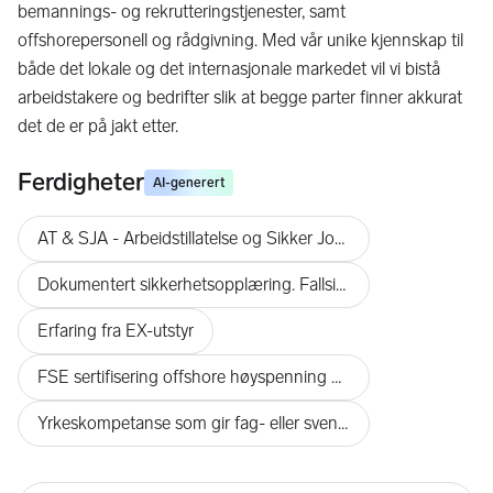
bemannings- og rekrutteringstjenester, samt
offshorepersonell og rådgivning. Med vår unike kjennskap til
både det lokale og det internasjonale markedet vil vi bistå
arbeidstakere og bedrifter slik at begge parter finner akkurat
det de er på jakt etter.
Ferdigheter
AI-generert
AT & SJA - Arbeidstillatelse og Sikker Jobbanalyse
Dokumentert sikkerhetsopplæring. Fallsikring, sikkert arbeid i høyden
Erfaring fra EX-utstyr
FSE sertifisering offshore høyspenning og lavspenning
Yrkeskompetanse som gir fag- eller svennebrev