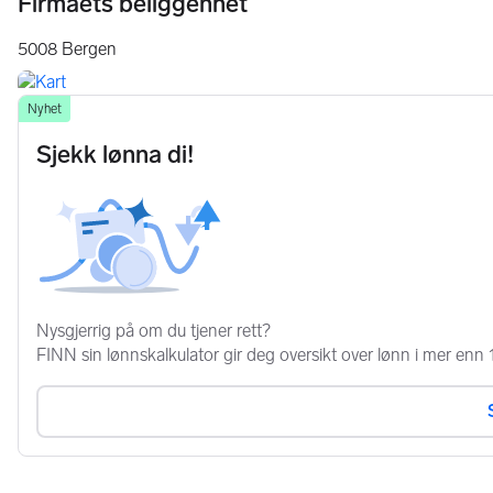
Firmaets beliggenhet
5008
Bergen