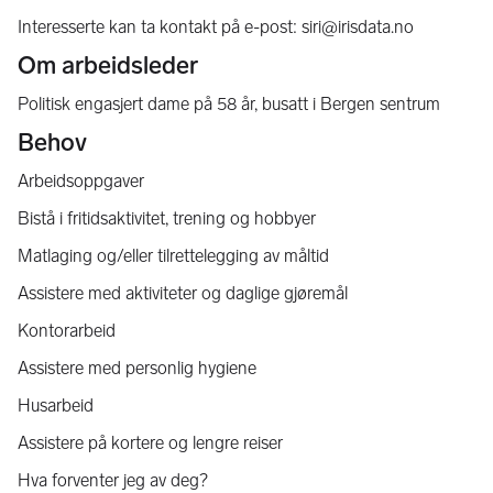
Interesserte kan ta kontakt på e-post: siri@irisdata.no
Om arbeidsleder
Politisk engasjert dame på 58 år, busatt i Bergen sentrum
Behov
Arbeidsoppgaver
Bistå i fritidsaktivitet, trening og hobbyer
Matlaging og/eller tilrettelegging av måltid
Assistere med aktiviteter og daglige gjøremål
Kontorarbeid
Assistere med personlig hygiene
Husarbeid
Assistere på kortere og lengre reiser
Hva forventer jeg av deg?