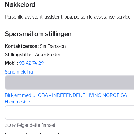
Nøkkelord
personlig assistent, assistent, bpa, personlig assistanse, service
Spørsmål om stillingen
Kontaktperson
:
Siri Fransson
Stillingstittel
:
Arbeidsleder
Mobil
:
93 42 74 29
Send melding
Bli kjent med ULOBA - INDEPENDENT LIVING NORGE SA
Hjemmeside
3009 følger dette firmaet