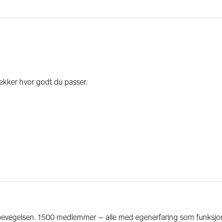
g-bevegelsen. 1500 medlemmer – alle med egenerfaring som funksj