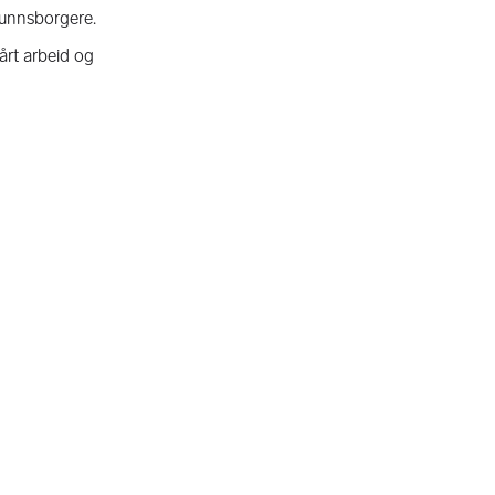
mfunnsborgere.
årt arbeid og