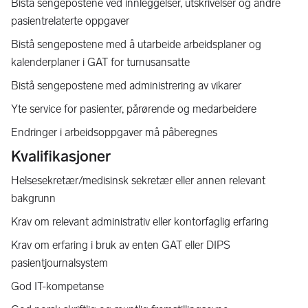
Bistå sengepostene ved innleggelser, utskrivelser og andre
pasientrelaterte oppgaver
Bistå sengepostene med å utarbeide arbeidsplaner og
kalenderplaner i GAT for turnusansatte
Bistå sengepostene med administrering av vikarer
Yte service for pasienter, pårørende og medarbeidere
Endringer i arbeidsoppgaver må påberegnes
Kvalifikasjoner
Helsesekretær/medisinsk sekretær eller annen relevant
bakgrunn
Krav om relevant administrativ eller kontorfaglig erfaring
Krav om erfaring i bruk av enten GAT eller DIPS
pasientjournalsystem
God IT-kompetanse