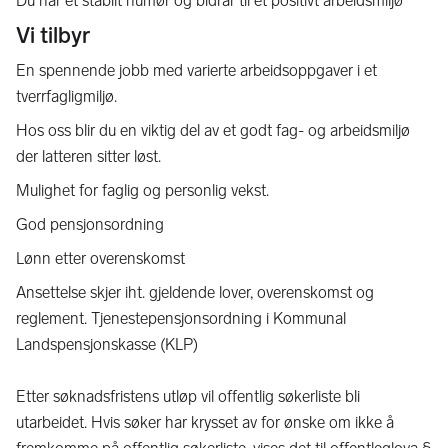
Du har et stabilt humør og bidrar til et positivt arbeidsmiljø
Vi tilbyr
En spennende jobb med varierte arbeidsoppgaver i et
tverrfagligmiljø.
Hos oss blir du en viktig del av et godt fag- og arbeidsmiljø
der latteren sitter løst.
Mulighet for faglig og personlig vekst.
God pensjonsordning
Lønn etter overenskomst
Ansettelse skjer iht. gjeldende lover, overenskomst og
reglement. Tjenestepensjonsordning i Kommunal
Landspensjonskasse (KLP)
Etter søknadsfristens utløp vil offentlig søkerliste bli
utarbeidet. Hvis søker har krysset av for ønske om ikke å