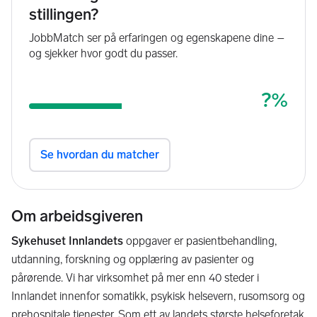
Om arbeidsgiveren
Sykehuset Innlandets
oppgaver er pasientbehandling,
utdanning, forskning og opplæring av pasienter og
pårørende. Vi har virksomhet på mer enn 40 steder i
Innlandet innenfor somatikk, psykisk helsevern, rusomsorg og
prehospitale tjenester. Som ett av landets største helseforetak