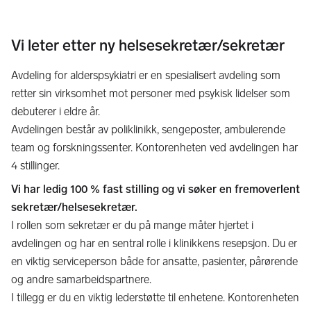
Vi leter etter ny helsesekretær/sekretær
Avdeling for alderspsykiatri er en spesialisert avdeling som
retter sin virksomhet mot personer med psykisk lidelser som
debuterer i eldre år.
Avdelingen består av poliklinikk, sengeposter, ambulerende
team og forskningssenter. Kontorenheten ved avdelingen har
4 stillinger.
Vi har ledig 100 % fast stilling og vi søker en fremoverlent
sekretær/helsesekretær.
I rollen som sekretær er du på mange måter hjertet i
avdelingen og har en sentral rolle i klinikkens resepsjon. Du er
en viktig serviceperson både for ansatte, pasienter, pårørende
og andre samarbeidspartnere.
I tillegg er du en viktig lederstøtte til enhetene. Kontorenheten