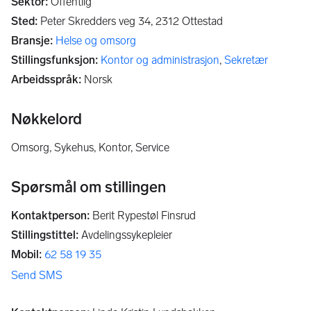
Sektor
:
Offentlig
Sted
:
Peter Skredders veg 34,
2312
Ottestad
Bransje
:
Helse og omsorg
Stillingsfunksjon
:
Kontor og administrasjon
,
Sekretær
Arbeidsspråk
:
Norsk
Nøkkelord
Omsorg, Sykehus, Kontor, Service
Spørsmål om stillingen
Kontaktperson
:
Berit Rypestøl Finsrud
Stillingstittel
:
Avdelingssykepleier
Mobil
:
62 58 19 35
Send SMS