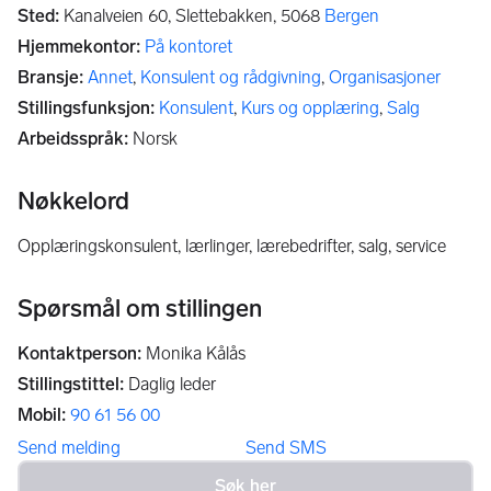
Sted
:
Kanalveien 60, Slettebakken,
5068
Bergen
Hjemmekontor
:
På kontoret
Bransje
:
Annet
,
Konsulent og rådgivning
,
Organisasjoner
Stillingsfunksjon
:
Konsulent
,
Kurs og opplæring
,
Salg
Arbeidsspråk
:
Norsk
Nøkkelord
opplæringskonsulent, lærlinger, lærebedrifter, salg, service
Spørsmål om stillingen
Kontaktperson
:
Monika Kålås
Stillingstittel
:
Daglig leder
Mobil
:
90 61 56 00
Send melding
Send SMS