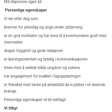
Må disponere egen bil
Personlige egenskaper
Vi ser etter deg som:
brenner for yrkesfag og unge under utdanning.
er en god motivator og har evne til å kommunisere godt med
mennesker
skaper trygghet og gode relasjoner
er løsningsorientert og tydelig i kommunikasjonen
trives med å veilede både ungdom og voksne
har engasjement for kvalitet i fagopplæringen
er fleksibel med tanke på arbeidstid da vi jobber i en levende
bransje
Personlige egenskaper vil bli vektlagt
Vi tilbyr