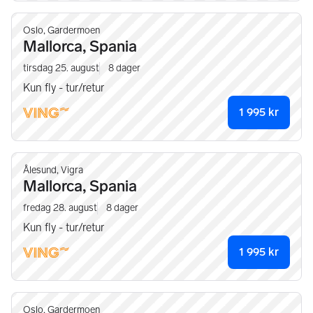
Oslo, Gardermoen
Mallorca, Spania
tirsdag 25. august
8
dager
Kun fly - tur/retur
1 995
kr
Ålesund, Vigra
Mallorca, Spania
fredag 28. august
8
dager
Kun fly - tur/retur
1 995
kr
Oslo, Gardermoen