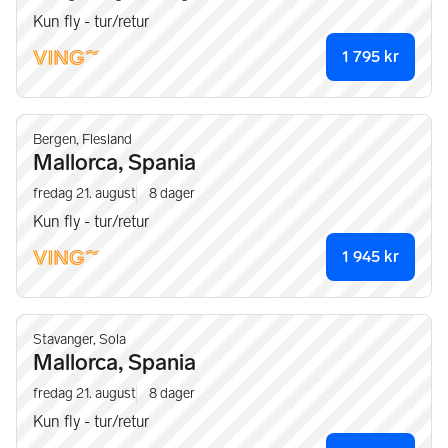
Kun fly - tur/retur
1 795
kr
Bergen, Flesland
Mallorca, Spania
fredag 21. august
8
dager
Kun fly - tur/retur
1 945
kr
Stavanger, Sola
Mallorca, Spania
fredag 21. august
8
dager
Kun fly - tur/retur