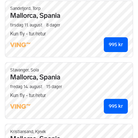
Sandefjord, Torp
Mallorca, Spania
tirsdag 11. august
8
dager
Kun fly - tur/retur
995
kr
Stavanger, Sola
Mallorca, Spania
fredag 14. august
15
dager
Kun fly - tur/retur
995
kr
Kristiansand, Kjevik