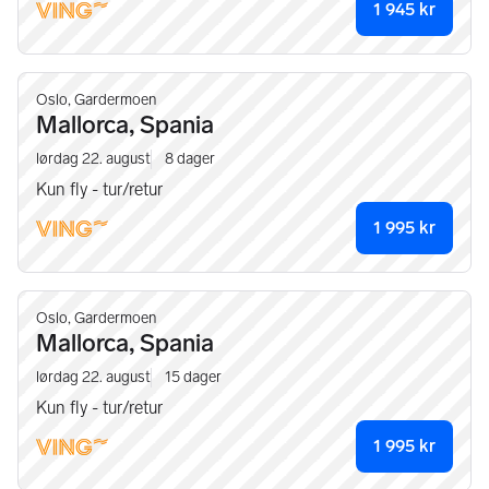
1 945
kr
Oslo, Gardermoen
Mallorca, Spania
lørdag 22. august
8
dager
Kun fly - tur/retur
1 995
kr
Oslo, Gardermoen
Mallorca, Spania
lørdag 22. august
15
dager
Kun fly - tur/retur
1 995
kr