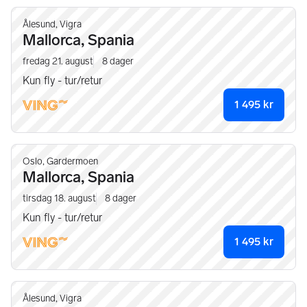
Ålesund, Vigra
Mallorca, Spania
fredag 21. august
8
dager
Kun fly - tur/retur
1 495
kr
Oslo, Gardermoen
Mallorca, Spania
tirsdag 18. august
8
dager
Kun fly - tur/retur
1 495
kr
Ålesund, Vigra