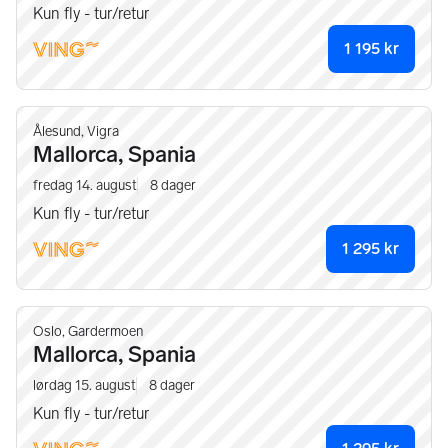
Kun fly - tur/retur
1 195
kr
Ålesund, Vigra
Mallorca, Spania
fredag 14. august
8
dager
Kun fly - tur/retur
1 295
kr
Oslo, Gardermoen
Mallorca, Spania
lørdag 15. august
8
dager
Kun fly - tur/retur