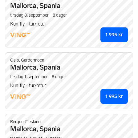
Mallorca, Spania
tirsdag 8. september
8
dager
Kun fly - tur/retur
1 995
kr
Oslo, Gardermoen
Mallorca, Spania
tirsdag 1. september
8
dager
Kun fly - tur/retur
1 995
kr
Bergen, Flesland
Mallorca, Spania