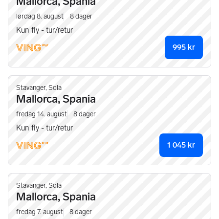
Mallorca, Spania
lørdag 8. august
8
dager
Kun fly - tur/retur
995
kr
Stavanger, Sola
Mallorca, Spania
fredag 14. august
8
dager
Kun fly - tur/retur
1 045
kr
Stavanger, Sola
Mallorca, Spania
fredag 7. august
8
dager