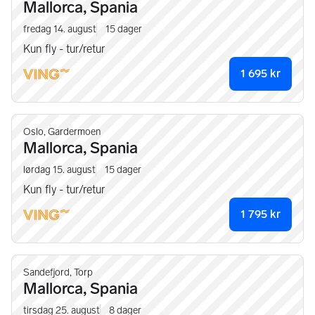
Mallorca, Spania
fredag 14. august
15
dager
Kun fly - tur/retur
1 695
kr
Oslo, Gardermoen
Mallorca, Spania
lørdag 15. august
15
dager
Kun fly - tur/retur
1 795
kr
Sandefjord, Torp
Mallorca, Spania
tirsdag 25. august
8
dager