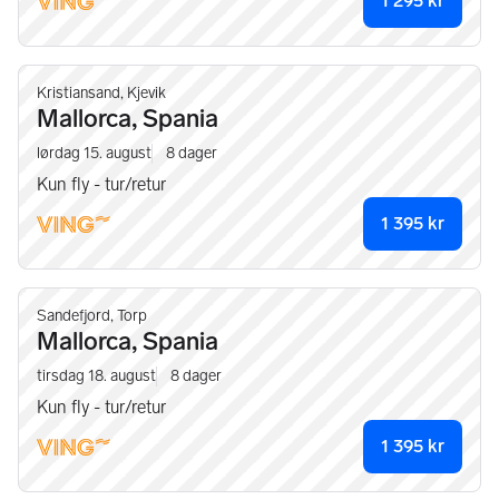
1 295
kr
Kristiansand, Kjevik
Mallorca, Spania
lørdag 15. august
8
dager
Kun fly - tur/retur
1 395
kr
Sandefjord, Torp
Mallorca, Spania
tirsdag 18. august
8
dager
Kun fly - tur/retur
1 395
kr