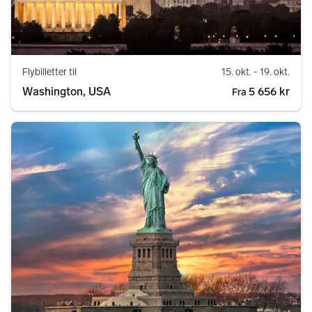
Flybilletter til
15. okt.
- 19. okt.
Washington, USA
5 656 kr
Fra