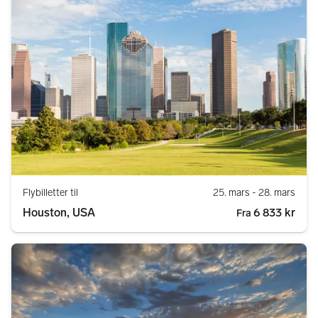
Flybilletter til
25. mars
- 28. mars
Houston, USA
6 833 kr
Fra