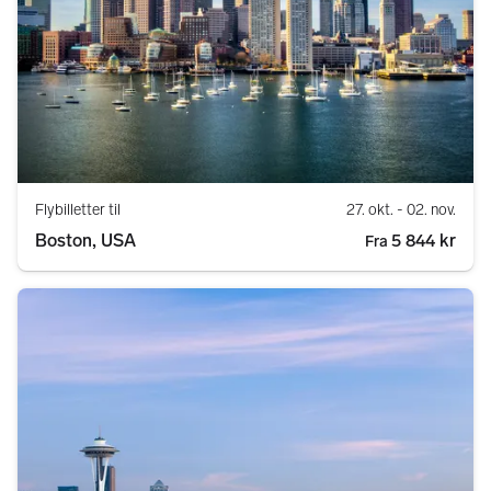
Flybilletter til
27. okt.
- 02. nov.
Boston, USA
5 844 kr
Fra