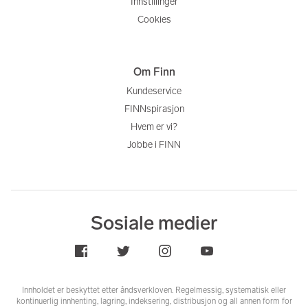
Innstillinger
Cookies
Om Finn
Kundeservice
FINNspirasjon
Hvem er vi?
Jobbe i FINN
Sosiale medier
Innholdet er beskyttet etter åndsverkloven. Regelmessig, systematisk eller
kontinuerlig innhenting, lagring, indeksering, distribusjon og all annen form for