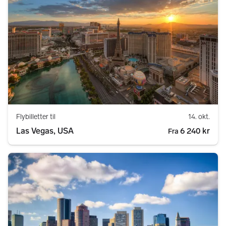
Flybilletter til
14. okt.
Las Vegas, USA
6 240 kr
Fra