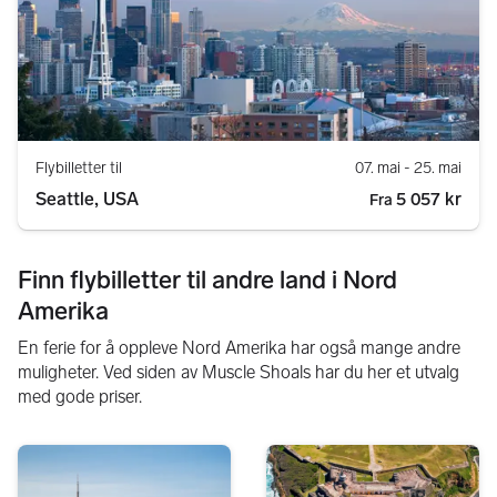
Flybilletter til
07. mai
- 25. mai
Seattle, USA
5 057 kr
Fra
Finn flybilletter til andre land i Nord
Amerika
En ferie for å oppleve Nord Amerika har også mange andre
muligheter. Ved siden av Muscle Shoals har du her et utvalg
med gode priser.