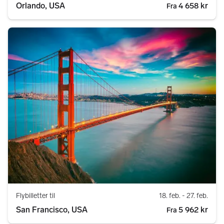
Orlando, USA
4 658 kr
Fra
Flybilletter til
18. feb.
- 27. feb.
San Francisco, USA
5 962 kr
Fra