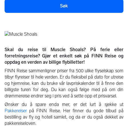
Søk
Om Muscle Shoals
Skal du reise til Muscle Shoals? På ferie eller
forretningsreise? Gjør et enkelt søk på FINN Reise og
oppdag en verden av billige flybilletter!
FINN Reise sammenligner priser fra 500 ulike flyselskap som
tilbyr flyreiser til hele verden. Er du fleksibel på dato for utreise
og hjemreise, kan du bruke vår lavpriskalender til å finne den
billigste turen for deg. Du kan også følge med på om din
drømmereise endrer seg i pris ved å sette opp et prisvarsel.
Ønsker du å spare enda mer, er det lurt å sjekke ut
Pakkereiser
på FINN Reise. Her finner du gode tilbud på
bestilling av fly og hotell samlet, og da er du også dekket av
pakkereiseloven.