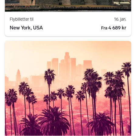
Flybilletter til
16. jan.
New York, USA
4 689 kr
Fra