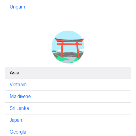
Ungarn
Asia
Vietnam
Maldivene
Sri Lanka
Japan
Georgia