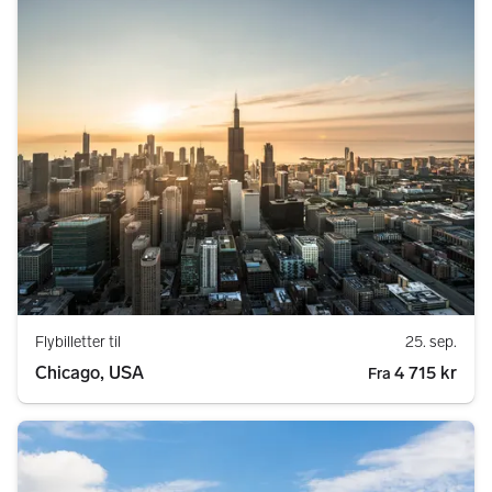
Flybilletter til
25. sep.
Chicago, USA
4 715 kr
Fra