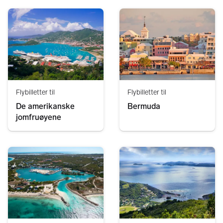
Flybilletter til
Flybilletter til
De amerikanske
Bermuda
jomfruøyene