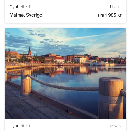
Flybilletter til
11. aug.
Malmø, Sverige
1 983 kr
Fra
Flybilletter til
17. sep.