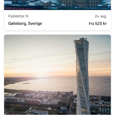
Flybilletter til
24. aug.
Gøteborg, Sverige
523 kr
Fra