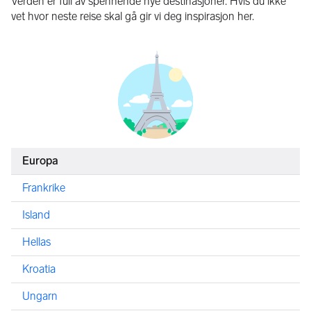
Verden er full av spennende nye destinasjoner. Hvis du ikke
vet hvor neste reise skal gå gir vi deg inspirasjon her.
Europa
Frankrike
Island
Hellas
Kroatia
Ungarn