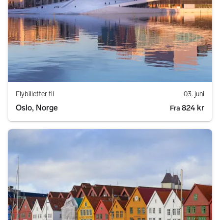
Flybilletter til
03. juni
Oslo, Norge
824 kr
Fra