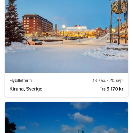
Flybilletter til
18. sep.
- 20. sep.
Kiruna, Sverige
3 170 kr
Fra