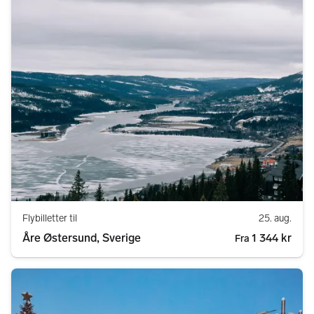
Flybilletter til
25. aug.
Åre Østersund, Sverige
1 344 kr
Fra