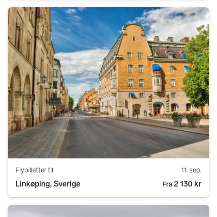
Flybilletter til
11. sep.
Linkøping, Sverige
2 130 kr
Fra