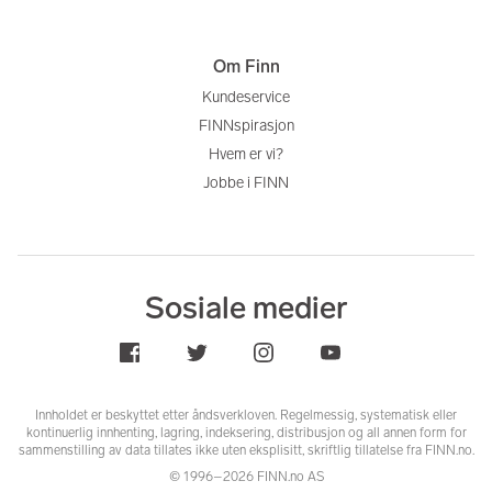
Om Finn
Kundeservice
FINNspirasjon
Hvem er vi?
Jobbe i FINN
Sosiale medier
Innholdet er beskyttet etter åndsverkloven. Regelmessig, systematisk eller
kontinuerlig innhenting, lagring, indeksering, distribusjon og all annen form for
sammenstilling av data tillates ikke uten eksplisitt, skriftlig tillatelse fra FINN.no.
© 1996–2026 FINN.no AS