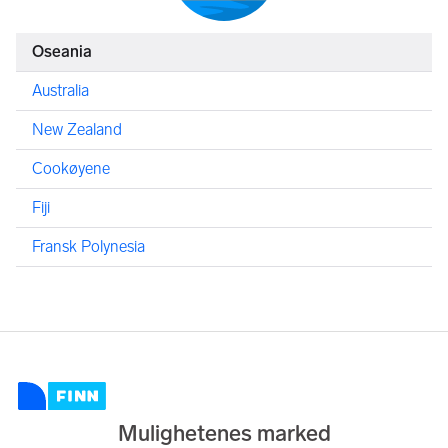
Oseania
Australia
New Zealand
Cookøyene
Fiji
Fransk Polynesia
Mulighetenes marked