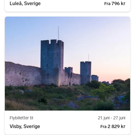
Luleå, Sverige
796 kr
Fra
Flybilletter til
21. juni
- 27. juni
Visby, Sverige
2 829 kr
Fra