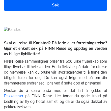
Søk
Om Karlstad
Skal du reise til Karlstad? På ferie eller forretningsreise?
Gjør et enkelt søk på FINN Reise og oppdag en verden
av billige flybilletter!
FINN Reise sammenligner priser fra 500 ulike flyselskap som
tilbyr flyreiser til hele verden. Er du fleksibel på dato for utreise
og hjemreise, kan du bruke vår lavpriskalender til å finne den
billigste turen for deg. Du kan også følge med på om din
drømmereise endrer seg i pris ved å sette opp et prisvarsel.
Ønsker du å spare enda mer, er det lurt å sjekke ut
Pakkereiser
på FINN Reise. Her finner du gode tilbud på
bestilling av fly og hotell samlet, og da er du også dekket av
pakkereiseloven.