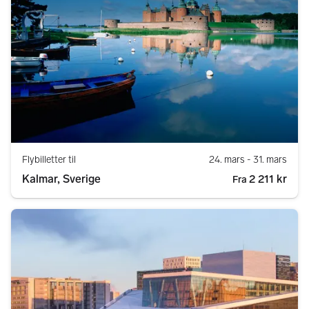
Flybilletter til
24. mars
- 31. mars
Kalmar, Sverige
2 211 kr
Fra