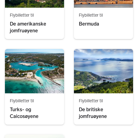
Flybilletter til
Flybilletter til
De amerikanske
Bermuda
jomfruøyene
Flybilletter til
Flybilletter til
Turks- og
De britiske
Caicosøyene
jomfruøyene