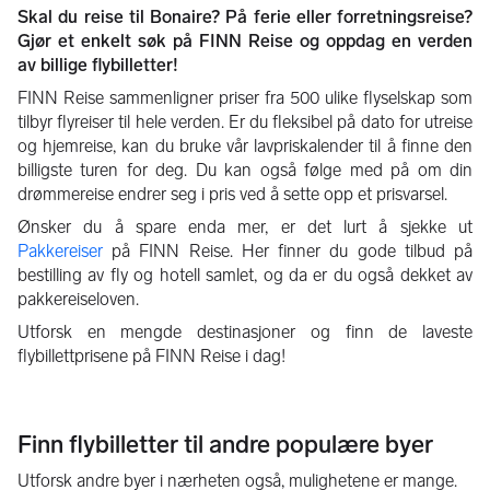
Skal du reise til Bonaire? På ferie eller forretningsreise?
Gjør et enkelt søk på FINN Reise og oppdag en verden
av billige flybilletter!
FINN Reise sammenligner priser fra 500 ulike flyselskap som
tilbyr flyreiser til hele verden. Er du fleksibel på dato for utreise
og hjemreise, kan du bruke vår lavpriskalender til å finne den
billigste turen for deg. Du kan også følge med på om din
drømmereise endrer seg i pris ved å sette opp et prisvarsel.
Ønsker du å spare enda mer, er det lurt å sjekke ut
Pakkereiser
på FINN Reise. Her finner du gode tilbud på
bestilling av fly og hotell samlet, og da er du også dekket av
pakkereiseloven.
Utforsk en mengde destinasjoner og finn de laveste
flybillettprisene på FINN Reise i dag!
Finn flybilletter til andre populære byer
Utforsk andre byer i nærheten også, mulighetene er mange.