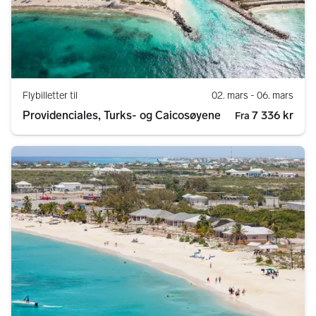
Flybilletter til
02. mars
- 06. mars
Providenciales, Turks- og Caicosøyene
7 336 kr
Fra