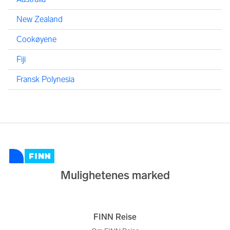
New Zealand
Cookøyene
Fiji
Fransk Polynesia
Mulighetenes marked
FINN Reise