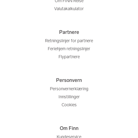
Om FINN Reise
Valutakalkulator
Partnere
Retningslinjer for partnere
Feriehjem retningslinjer
Flypartnere
Personvern
Personvernerklæring
Innstillinger
Cookies
Om Finn
Kundeservice