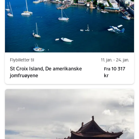
Flybilletter til
11. jan.
- 24. jan.
St Croix Island, De amerikanske
10 317
Fra
jomfruøyene
kr