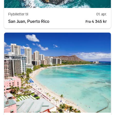
Flybilletter til
01. apr.
San Juan, Puerto Rico
4 345 kr
Fra