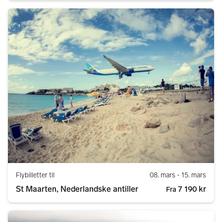
Flybilletter til
08. mars
- 15. mars
St Maarten, Nederlandske antiller
7 190 kr
Fra