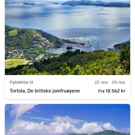
Flybilletter til
22. nov.
- 29. nov.
Tortola, De britiske jomfruøyene
18 562 kr
Fra