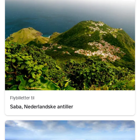
Flybilletter til
Saba, Nederlandske antiller