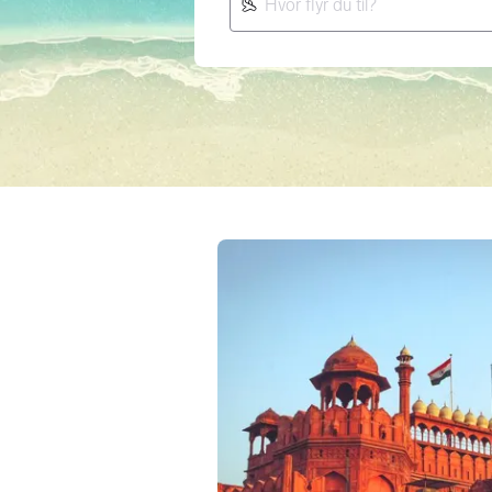
Om Delhi