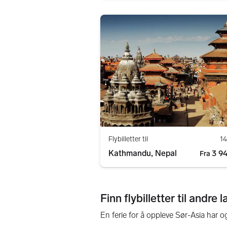
Flybilletter til
14
Kathmandu, Nepal
3 94
Fra
Finn flybilletter til andre 
En ferie for å oppleve Sør-Asia har o