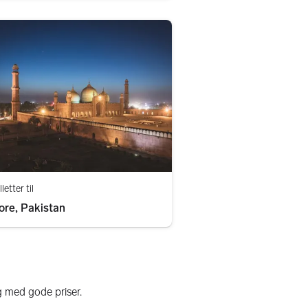
lletter til
ore, Pakistan
g med gode priser.