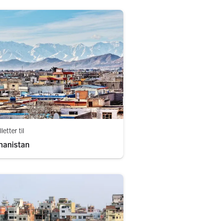
lletter til
hanistan