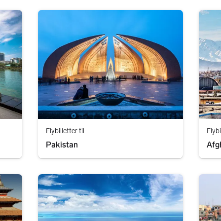
Flybilletter til
Flybi
Pakistan
Afg