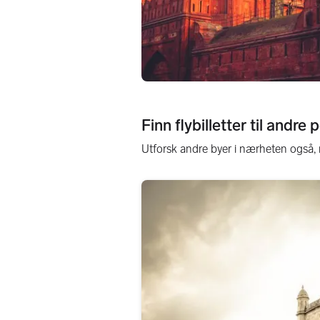
Finn flybilletter til andr
Utforsk andre byer i nærheten også,