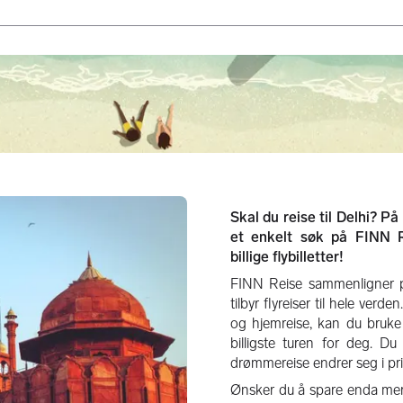
Skal du reise til Delhi? På
et enkelt søk på FINN 
billige flybilletter!
FINN Reise sammenligner pr
tilbyr flyreiser til hele verde
og hjemreise, kan du bruke 
billigste turen for deg. 
drømmereise endrer seg i pris
Ønsker du å spare enda mer, 