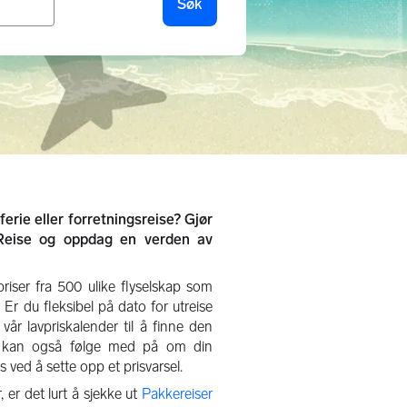
Søk
 ferie eller forretningsreise? Gjør
Reise og oppdag en verden av
iser fra 500 ulike flyselskap som
n. Er du fleksibel på dato for utreise
vår lavpriskalender til å finne den
Du kan også følge med på om din
 ved å sette opp et prisvarsel.
er det lurt å sjekke ut
Pakkereiser