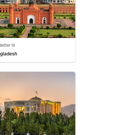
lletter til
gladesh