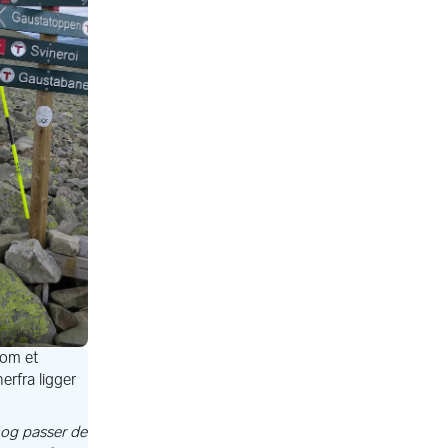
: Getty Images