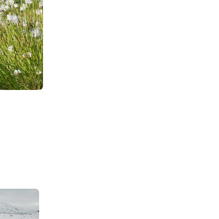
o: Getty Images