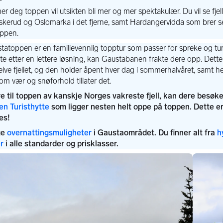
n Turisthytte
overnattingsmuligheter
h
er