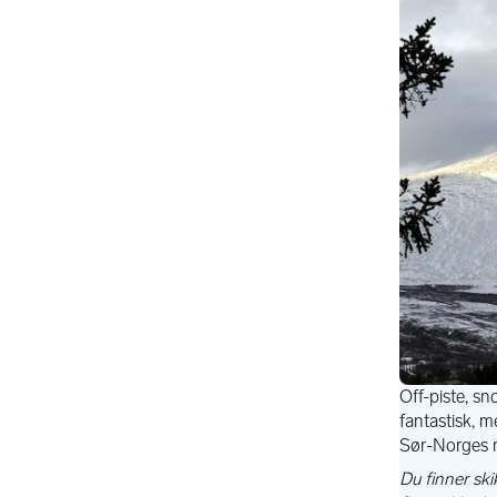
Vakre 