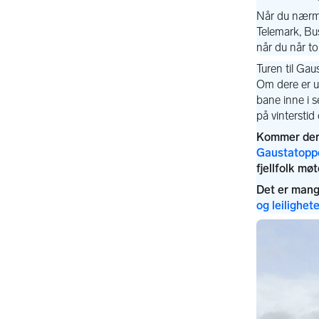
Gaustatoppe
og leilighet