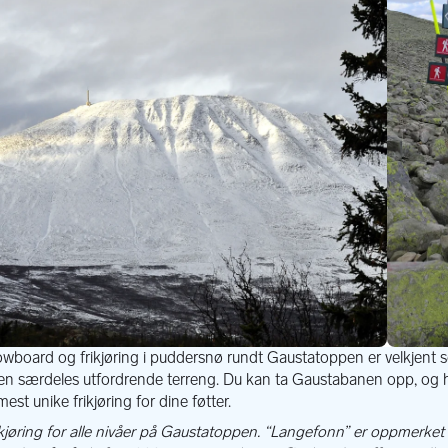
Gaustatoppen i vinterdrakt, Telemark -\nFoto