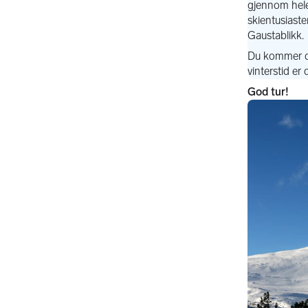
God tur!