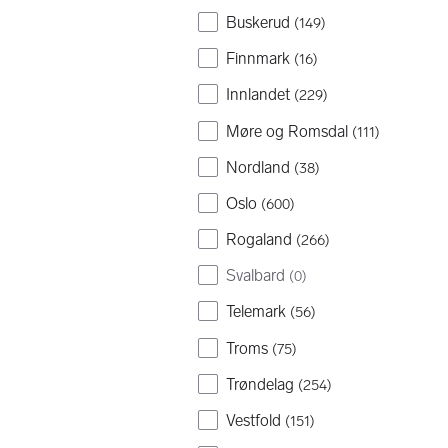
Buskerud
(
149
)
Finnmark
(
16
)
Innlandet
(
229
)
Møre og Romsdal
(
111
)
Nordland
(
38
)
Oslo
(
600
)
Rogaland
(
266
)
Svalbard
(
0
)
Telemark
(
56
)
Troms
(
75
)
Trøndelag
(
254
)
Vestfold
(
151
)