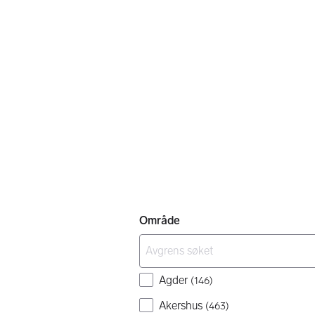
Område
Agder
(
146
)
Akershus
(
463
)