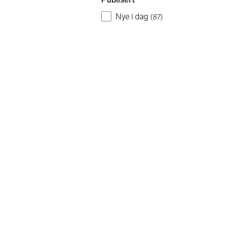
Nye i dag
(
87
)