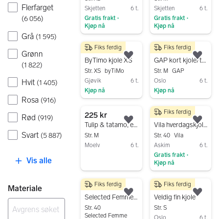
Flerfarget
Skjetten
6 t.
Skjetten
6 t.
Gratis frakt
Gratis frakt
(
6 056
)
•
•
Kjøp nå
Kjøp nå
Grå
(
1 595
)
Gå til annonsen
Gå til annonsen
Fiks ferdig
Fiks ferdig
500 kr
150 kr
Grønn
Legg til som favoritt.
Legg
ByTimo kjole XS
GAP kort kjole/tunika
(
1 822
)
Str. XS
byTiMo
Str. M
GAP
Gjøvik
6 t.
Oslo
6 t.
Hvit
(
1 405
)
Kjøp nå
Kjøp nå
Rosa
(
916
)
Gå til annonsen
Gå til annonsen
Fiks ferdig
225 kr
200 kr
Rød
(
919
)
Legg til som favoritt.
Legg
Tulip & tatamo, ekte.
Vila hverdagskjole str 40 blå
Svart
(
5 887
)
Str. M
Str. 40
Vila
Moelv
6 t.
Askim
6 t.
Gratis frakt
Gå til annonsen
•
Vis alle
Kjøp nå
Gå til annonsen
Fiks ferdig
Fiks ferdig
200 kr
200 kr
Materiale
Legg til som favoritt.
Legg
Selected Femme hverdagskjole str 40
Veldig fin kjole
Str. 40
Str. S
Selected Femme
Oslo
6 t.