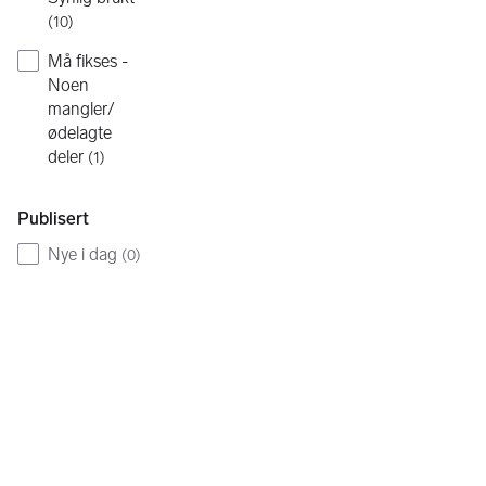
(
10
)
Må fikses -
Noen
mangler/
ødelagte
deler
(
1
)
Publisert
Nye i dag
(
0
)